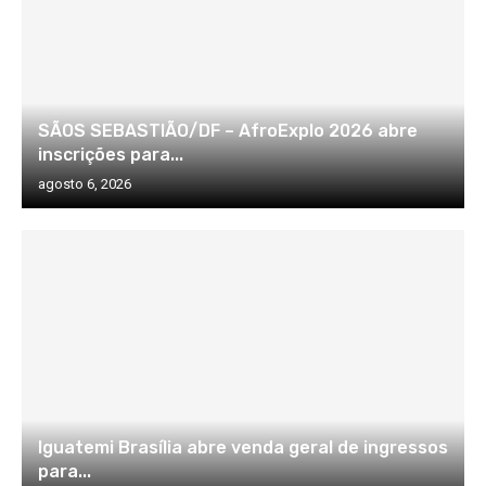
SÃOS SEBASTIÃO/DF – AfroExplo 2026 abre
inscrições para...
agosto 6, 2026
Iguatemi Brasília abre venda geral de ingressos
para...