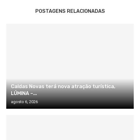
POSTAGENS RELACIONADAS
Caldas Novas terá nova atração turística,
LÚMINA –...
agosto 6, 2026