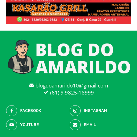
blogdoamarildo10@gmail.com
(61) 9 9825-18999
FACEBOOK
INSTAGRAM
YOUTUBE
EMAIL