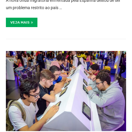
A nova onda migratória enfrentada pela Espanha deixou de ser
um problema restrito ao país …
VEJA MAIS