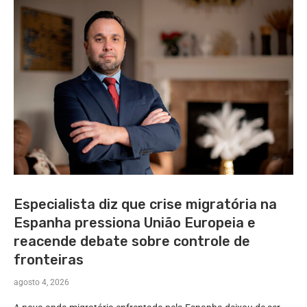
Especialista diz que crise migratória na
Espanha pressiona União Europeia e
reacende debate sobre controle de
fronteiras
agosto 4, 2026