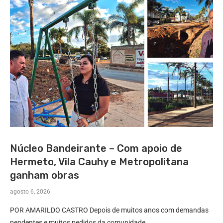
Núcleo Bandeirante – Com apoio de
Hermeto, Vila Cauhy e Metropolitana
ganham obras
agosto 6, 2026
POR AMARILDO CASTRO Depois de muitos anos com demandas
pendentes e muitos pedidos da comunidade …