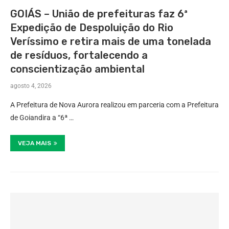
GOIÁS – União de prefeituras faz 6ª
Expedição de Despoluição do Rio
Veríssimo e retira mais de uma tonelada
de resíduos, fortalecendo a
conscientização ambiental
agosto 4, 2026
A Prefeitura de Nova Aurora realizou em parceria com a Prefeitura
de Goiandira a “6ª …
VEJA MAIS