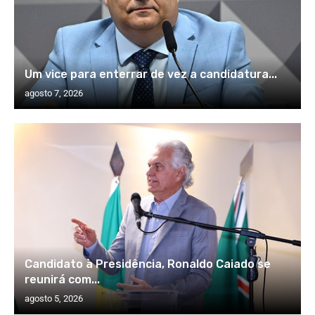
Um vice para enterrar de vez a candidatura...
agosto 7, 2026
Candidato à Presidência, Ronaldo Caiado se
reunirá com...
agosto 5, 2026