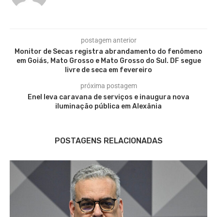
postagem anterior
Monitor de Secas registra abrandamento do fenômeno
em Goiás, Mato Grosso e Mato Grosso do Sul. DF segue
livre de seca em fevereiro
próxima postagem
Enel leva caravana de serviços e inaugura nova
iluminação pública em Alexânia
POSTAGENS RELACIONADAS