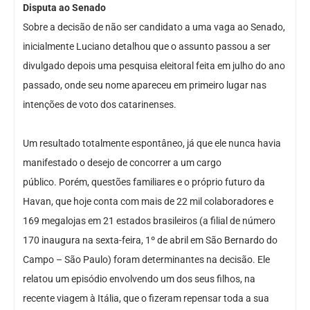
Disputa ao Senado
Sobre a decisão de não ser candidato a uma vaga ao Senado,
inicialmente Luciano detalhou que o assunto passou a ser
divulgado depois uma pesquisa eleitoral feita em julho do ano
passado, onde seu nome apareceu em primeiro lugar nas
intenções de voto dos catarinenses.
Um resultado totalmente espontâneo, já que ele nunca havia
manifestado o desejo de concorrer a um cargo
público. Porém, questões familiares e o próprio futuro da
Havan, que hoje conta com mais de 22 mil colaboradores e
169 megalojas em 21 estados brasileiros (a filial de número
170 inaugura na sexta-feira, 1º de abril em São Bernardo do
Campo – São Paulo) foram determinantes na decisão. Ele
relatou um episódio envolvendo um dos seus filhos, na
recente viagem à Itália, que o fizeram repensar toda a sua