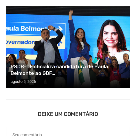
PSDB-DF oficializa candidatura de Paula
Belmonte ao GDF...
agosto 5, 2026
DEIXE UM COMENTÁRIO