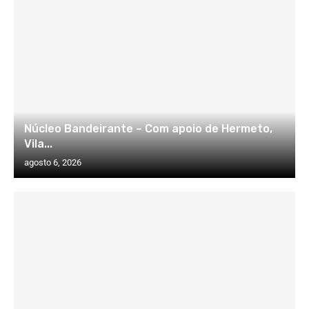
Núcleo Bandeirante – Com apoio de Hermeto,
Vila...
agosto 6, 2026