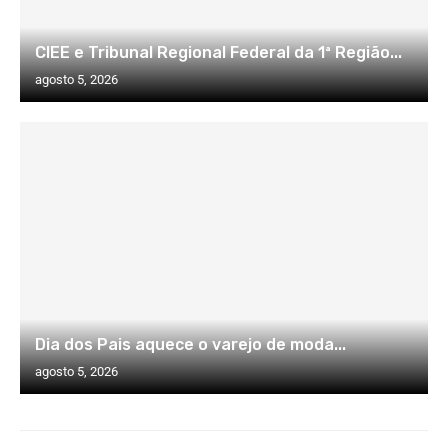
CIEE e Tribunal Regional Federal da 1ª Região...
agosto 5, 2026
Dia dos Pais aquece o varejo de moda...
agosto 5, 2026