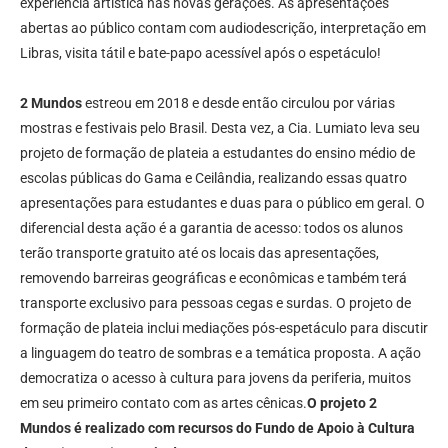
experiência artística nas novas gerações. As apresentações
abertas ao público contam com audiodescrição, interpretação em
Libras, visita tátil e bate-papo acessível após o espetáculo!
2 Mundos
estreou em 2018 e desde então circulou por várias
mostras e festivais pelo Brasil. Desta vez, a Cia. Lumiato leva seu
projeto de formação de plateia a estudantes do ensino médio de
escolas públicas do Gama e Ceilândia, realizando essas quatro
apresentações para estudantes e duas para o público em geral. O
diferencial desta ação é a garantia de acesso: todos os alunos
terão transporte gratuito até os locais das apresentações,
removendo barreiras geográficas e econômicas e também terá
transporte exclusivo para pessoas cegas e surdas. O projeto de
formação de plateia inclui mediações pós-espetáculo para discutir
a linguagem do teatro de sombras e a temática proposta. A ação
democratiza o acesso à cultura para jovens da periferia, muitos
em seu primeiro contato com as artes cênicas.
O projeto 2
Mundos é realizado com recursos do Fundo de Apoio à Cultura