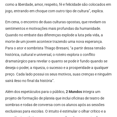
como a liberdade, amor, respeito, fé e felicidade são colocados em
jogo, entrando em choque com outro tipo de cultura”, explica.
Em cena, o encontro de duas culturas opostas, que revelam os
sentimentos e motivações mais profundas da humanidade.
Quando no embate das diferenças explode a luta pela vida, a
morte de um jovem acontece trazendo uma nova esperança.
Para o ator e sombrista Thiago Bresani, ‘’a partir dessa tensão
histórica, cultural e universal, o roteiro explora o conflito
dramatúrgico para revelar o quanto se pode ir fundo quando se
deseja o poder, a riqueza, o sucesso e a prosperidade a qualquer
preço. Cada lado possui os seus motivos, suas crenças e ninguém
sairá ileso no final da história”.
Além dos espetáculos para o público,
2 Mundos
integra um
projeto de formação de plateia que inclui oficinas de teatro de
sombras e rodas de conversa com os alunos após as sessões
exclusivas para escolas. O intuito é estimular o olhar crítico e a