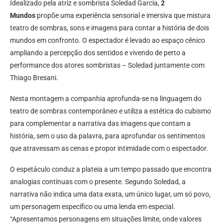
Idealizado pela atriz e sombrista Soledad Garcia,
2
Mundos
propõe uma experiência sensorial e imersiva que mistura
teatro de sombras, sons e imagens para contar a história de dois
mundos em confronto. O espectador é levado ao espaço cênico
ampliando a percepção dos sentidos e vivendo de perto a
performance dos atores sombristas – Soledad juntamente com
Thiago Bresani.
Nesta montagem a companhia aprofunda-se na linguagem do
teatro de sombras contemporâneo e utiliza a estética do cubismo
para complementar a narrativa das imagens que contam a
história, sem o uso da palavra, para aprofundar os sentimentos
que atravessam as cenas e propor intimidade com o espectador.
O espetáculo conduz a plateia a um tempo passado que encontra
analogias contínuas com o presente. Segundo Soledad, a
narrativa não indica uma data exata, um único lugar, um só povo,
um personagem específico ou uma lenda em especial.
“Apresentamos personagens em situações limite, onde valores