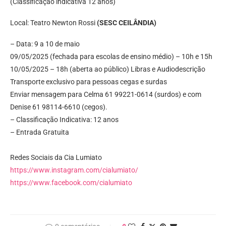
(Classificação indicativa 12 anos)
Local: Teatro Newton Rossi
(SESC CEILÂNDIA)
– Data: 9 a 10 de maio
09/05/2025 (fechada para escolas de ensino médio) – 10h e 15h
10/05/2025 – 18h (aberta ao público) Libras e Audiodescrição
Transporte exclusivo para pessoas cegas e surdas
Enviar mensagem para Celma 61 99221-0614 (surdos) e com
Denise 61 98114-6610 (cegos).
– Classificação Indicativa: 12 anos
– Entrada Gratuita
Redes Sociais da Cia Lumiato
https://www.instagram.com/cialumiato/
https://www.facebook.com/cialumiato