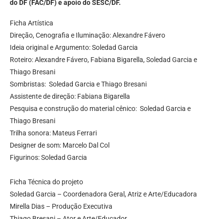
do DF (FAC/DF) e apoio do SESC/DF.
Ficha Artística
Direção, Cenografia e Iluminação: Alexandre Fávero
Ideia original e Argumento: Soledad Garcia
Roteiro: Alexandre Fávero, Fabiana Bigarella, Soledad Garcia e
Thiago Bresani
Sombristas: Soledad Garcia e Thiago Bresani
Assistente de direção: Fabiana Bigarella
Pesquisa e construção do material cênico: Soledad Garcia e
Thiago Bresani
Trilha sonora: Mateus Ferrari
Designer de som: Marcelo Dal Col
Figurinos: Soledad Garcia
Ficha Técnica do projeto
Soledad Garcia – Coordenadora Geral, Atriz e Arte/Educadora
Mirella Dias – Produção Executiva
Thiago Bresani – Ator e Arte/Educador