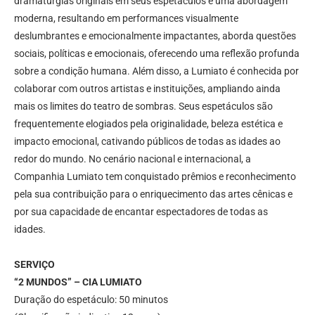
dramaturgias originais em seus espetáculos e uma abordagem
moderna, resultando em performances visualmente
deslumbrantes e emocionalmente impactantes, aborda questões
sociais, políticas e emocionais, oferecendo uma reflexão profunda
sobre a condição humana. Além disso, a Lumiato é conhecida por
colaborar com outros artistas e instituições, ampliando ainda
mais os limites do teatro de sombras. Seus espetáculos são
frequentemente elogiados pela originalidade, beleza estética e
impacto emocional, cativando públicos de todas as idades ao
redor do mundo. No cenário nacional e internacional, a
Companhia Lumiato tem conquistado prêmios e reconhecimento
pela sua contribuição para o enriquecimento das artes cênicas e
por sua capacidade de encantar espectadores de todas as
idades.
SERVIÇO
“2 MUNDOS” – CIA LUMIATO
Duração do espetáculo: 50 minutos