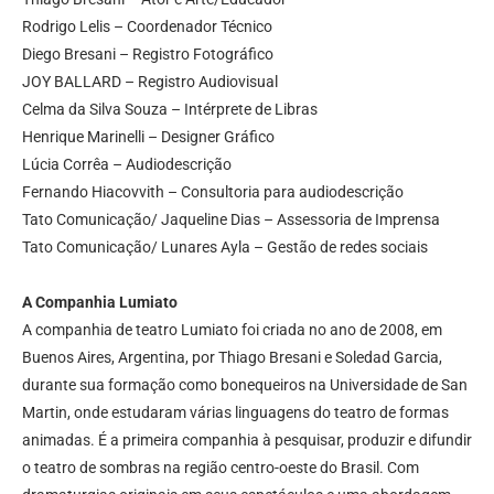
Rodrigo Lelis – Coordenador Técnico
Diego Bresani – Registro Fotográfico
JOY BALLARD – Registro Audiovisual
Celma da Silva Souza – Intérprete de Libras
Henrique Marinelli – Designer Gráfico
Lúcia Corrêa – Audiodescrição
Fernando Hiacovvith – Consultoria para audiodescrição
Tato Comunicação/ Jaqueline Dias – Assessoria de Imprensa
Tato Comunicação/ Lunares Ayla – Gestão de redes sociais
A Companhia Lumiato
A companhia de teatro Lumiato foi criada no ano de 2008, em
Buenos Aires, Argentina, por Thiago Bresani e Soledad Garcia,
durante sua formação como bonequeiros na Universidade de San
Martin, onde estudaram várias linguagens do teatro de formas
animadas. É a primeira companhia à pesquisar, produzir e difundir
o teatro de sombras na região centro-oeste do Brasil. Com