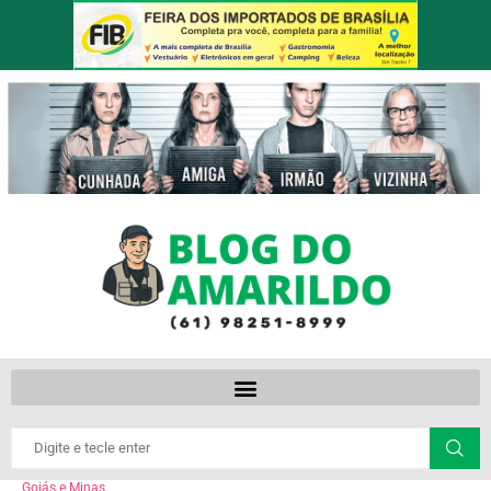
Goiás e Minas