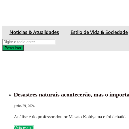
Notícias & Atualidades
Estilo de Vida & Sociedade
Pesquisar
Desastres naturais acontecerão, mas o importan
junho 29, 2024
Análise é do professor doutor Masato Kobiyama e foi debatid
Veja mais