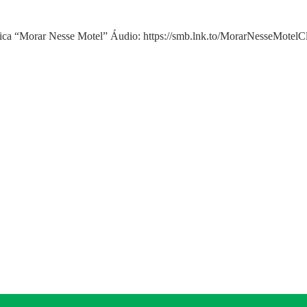
sica “Morar Nesse Motel” Áudio: https://smb.lnk.to/MorarNesseMote