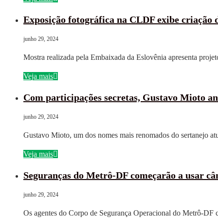
Exposição fotográfica na CLDF exibe criação
junho 29, 2024
Mostra realizada pela Embaixada da Eslovênia apresenta proje
Veja mais
Com participações secretas, Gustavo Mioto a
junho 29, 2024
Gustavo Mioto, um dos nomes mais renomados do sertanejo a
Veja mais
Seguranças do Metrô-DF começarão a usar câm
junho 29, 2024
Os agentes do Corpo de Segurança Operacional do Metrô-DF c