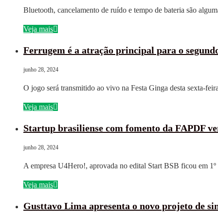
Bluetooth, cancelamento de ruído e tempo de bateria são algum
Veja mais
Ferrugem é a atração principal para o segund
junho 28, 2024
O jogo será transmitido ao vivo na Festa Ginga desta sexta-fei
Veja mais
Startup brasiliense com fomento da FAPDF ven
junho 28, 2024
A empresa U4Hero!, aprovada no edital Start BSB ficou em 1
Veja mais
Gusttavo Lima apresenta o novo projeto de sin