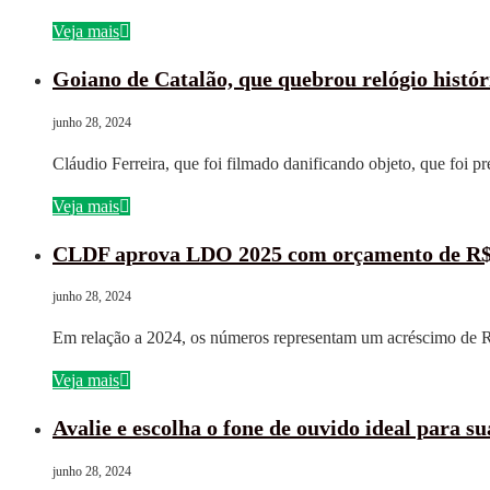
Veja mais
Goiano de Catalão, que quebrou relógio histór
junho 28, 2024
Cláudio Ferreira, que foi filmado danificando objeto, que foi p
Veja mais
CLDF aprova LDO 2025 com orçamento de R$ 
junho 28, 2024
Em relação a 2024, os números representam um acréscimo de R
Veja mais
Avalie e escolha o fone de ouvido ideal para s
junho 28, 2024