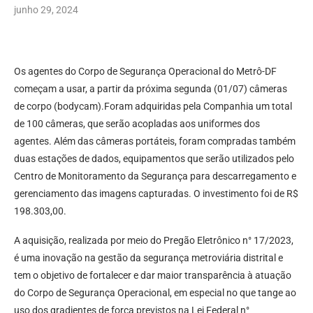
junho 29, 2024
Os agentes do Corpo de Segurança Operacional do Metrô-DF
começam a usar, a partir da próxima segunda (01/07) câmeras
de corpo (bodycam).Foram adquiridas pela Companhia um total
de 100 câmeras, que serão acopladas aos uniformes dos
agentes. Além das câmeras portáteis, foram compradas também
duas estações de dados, equipamentos que serão utilizados pelo
Centro de Monitoramento da Segurança para descarregamento e
gerenciamento das imagens capturadas. O investimento foi de R$
198.303,00.
A aquisição, realizada por meio do Pregão Eletrônico n° 17/2023,
é uma inovação na gestão da segurança metroviária distrital e
tem o objetivo de fortalecer e dar maior transparência à atuação
do Corpo de Segurança Operacional, em especial no que tange ao
uso dos gradientes de força previstos na Lei Federal n°