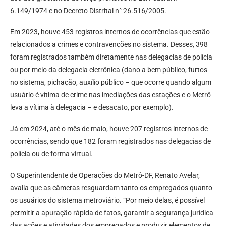
6.149/1974 e no Decreto Distrital n° 26.516/2005.
Em 2023, houve 453 registros internos de ocorrências que estão
relacionados a crimes e contravenções no sistema. Desses, 398
foram registrados também diretamente nas delegacias de polícia
ou por meio da delegacia eletrônica (dano a bem público, furtos
no sistema, pichação, auxílio público – que ocorre quando algum
usuário é vítima de crime nas imediações das estações e o Metrô
leva a vítima à delegacia – e desacato, por exemplo).
Já em 2024, até o mês de maio, houve 207 registros internos de
ocorrências, sendo que 182 foram registrados nas delegacias de
polícia ou de forma virtual.
O Superintendente de Operações do Metrô-DF, Renato Avelar,
avalia que as câmeras resguardam tanto os empregados quanto
os usuários do sistema metroviário. “Por meio delas, é possível
permitir a apuração rápida de fatos, garantir a segurança jurídica
das ações e atividades dos empregados e produzir elementos de