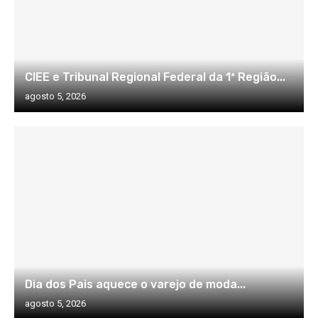
CIEE e Tribunal Regional Federal da 1ª Região...
agosto 5, 2026
Dia dos Pais aquece o varejo de moda...
agosto 5, 2026