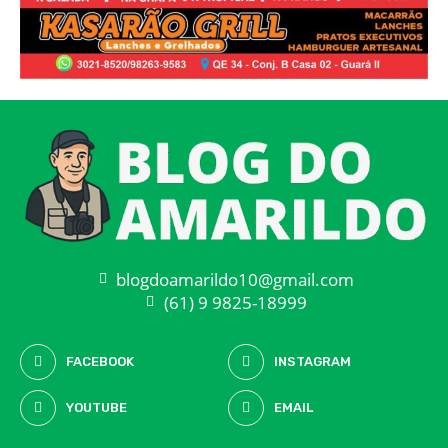
blogdoamarildo10@gmail.com
(61) 9 9825-18999
FACEBOOK
INSTAGRAM
YOUTUBE
EMAIL