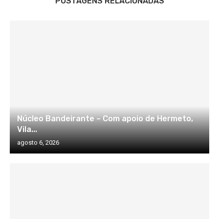
POSTAGENS RELACIONADAS
Núcleo Bandeirante – Com apoio de Hermeto,
Vila...
agosto 6, 2026