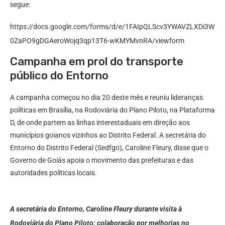
segue:
https://docs.google.com/forms/d/e/1FAIpQLScv3YWAVZLXDi3W
0ZaPO9gDGAeroWojq3qp13T6-wKMYMvnRA/viewform
Campanha em prol do transporte
público do Entorno
A campanha começou no dia 20 deste mês e reuniu lideranças
políticas em Brasília, na Rodoviária do Plano Piloto, na Plataforma
D, de onde partem as linhas interestaduais em direção aos
municípios goianos vizinhos ao Distrito Federal. A secretária do
Entorno do Distrito Federal (Sedfgo), Caroline Fleury, disse que o
Governo de Goiás apoia o movimento das prefeituras e das
autoridades políticas locais.
A secretária do Entorno, Caroline Fleury durante visita à
Rodoviária do Plano Piloto: colaboração por melhorias no