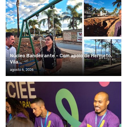
Núcleo Bandeirante – Com apoio de Hermeto,
Vila...
agosto 6, 2026