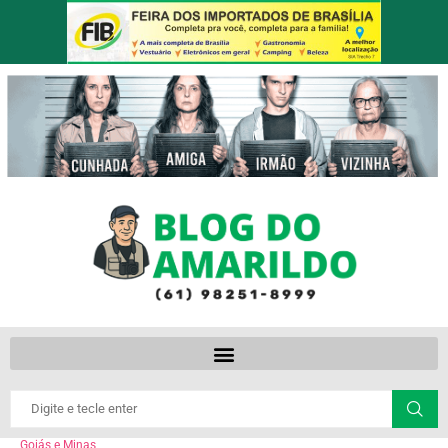
Goiás e Minas