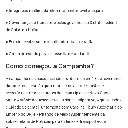
● Integração multimodal eficiente, confortável e segura
● Governança do transporte pelos governos do Distrito Federal,
de Goiás e a União
● Estudo técnico sobre mobilidade urbana e tarifa
● Grupo de estudo para o passe livre estudantil
Como começou a Campanha?
A campanha de abaixo-assinado foi decidida em 13 de novembro,
durante uma reunião que contou com a participação de
secretários e representantes dos municípios de Novo Gama,
Santo Antônio do Descoberto, Luziânia, Valparaíso, Águas Lindas
e Cidade Ocidental, juntamente com Caroline Fleury (Secretária do
Entorno do DF) e Fernando de Melo (Superintendente da
subsecretaria de Políticas para Cidades e Transportes da