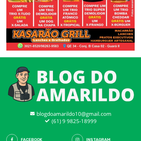
blogdoamarildo10@gmail.com
(61) 9 9825-18999
FACEBOOK
INSTAGRAM