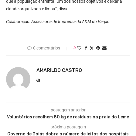
que a população enfrenta. Um dos nossos objetivos é deixar a
cidade organizada e limpa”, disse.
Colaboração: Assessoria de Imprensa da ADM do Varjão
0 comentários
0
AMARILDO CASTRO
postagem anterior
Voluntários recolhem 80 kg de resíduos na praia do Leme
próxima postagem
Governo de Goiás dobra o número de leitos dos hospitais