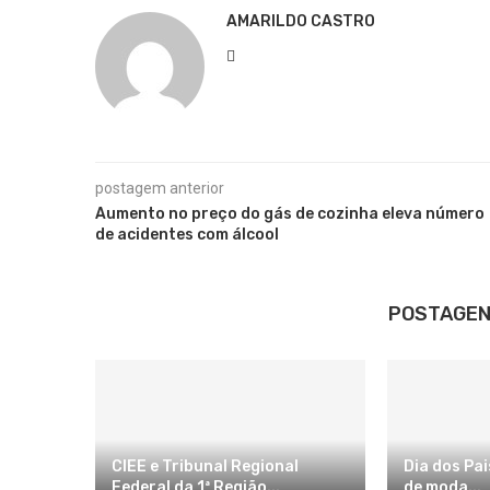
AMARILDO CASTRO
postagem anterior
Aumento no preço do gás de cozinha eleva número
de acidentes com álcool
POSTAGEN
CIEE e Tribunal Regional
Dia dos Pai
Federal da 1ª Região...
de moda...