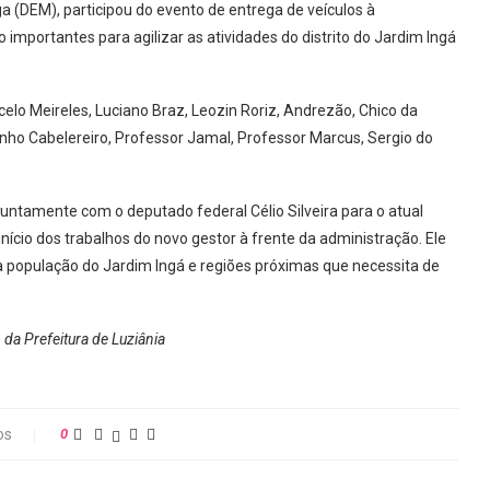
a (DEM), participou do evento de entrega de veículos à
importantes para agilizar as atividades do distrito do Jardim Ingá
lo Meireles, Luciano Braz, Leozin Roriz, Andrezão, Chico da
ulinho Cabelereiro, Professor Jamal, Professor Marcus, Sergio do
juntamente com o deputado federal Célio Silveira para o atual
ício dos trabalhos do novo gestor à frente da administração. Ele
a população do Jardim Ingá e regiões próximas que necessita de
da Prefeitura de Luziânia
os
0