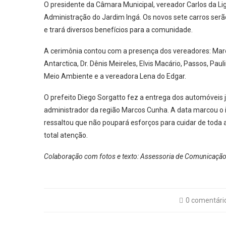
O presidente da Câmara Municipal, vereador Carlos da Lig
Administração do Jardim Ingá. Os novos sete carros serão 
e trará diversos benefícios para a comunidade.
A cerimônia contou com a presença dos vereadores: Marce
Antarctica, Dr. Dênis Meireles, Elvis Macário, Passos, Pa
Meio Ambiente e a vereadora Lena do Edgar.
O prefeito Diego Sorgatto fez a entrega dos automóveis 
administrador da região Marcos Cunha. A data marcou o in
ressaltou que não poupará esforços para cuidar de toda 
total atenção.
Colaboração com fotos e texto: Assessoria de Comunicação 
0 comentári