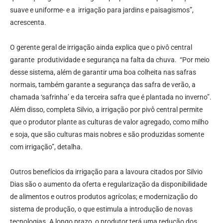
suave e uniforme- e a irrigação para jardins e paisagismos”,
acrescenta.
O gerente geral de irrigação ainda explica que o pivô central
garante produtividade e segurança na falta da chuva. “Por meio
desse sistema, além de garantir uma boa colheita nas safras
normais, também garante a segurança das safra de verão, a
chamada ‘safrinha’ e da terceira safra que é plantada no inverno”.
Além disso, completa Silvio, a irrigação por pivô central permite
que o produtor plante as culturas de valor agregado, como milho
e soja, que são culturas mais nobres e são produzidas somente
com irrigação”, detalha.
Outros benefícios da irrigação para a lavoura citados por Silvio
Dias são o aumento da oferta e regularização da disponibilidade
de alimentos e outros produtos agrícolas; e modernização do
sistema de produção, o que estimula a introdução de novas
tecnologias. A longo prazo, o produtor terá uma redução dos