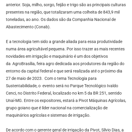
anterior. Soja, milho, sorgo, feijão e trigo são as principais culturas
presentes na região, que totalizaram uma colheita de 843,9 mil
toneladas, ao ano. Os dados são da Companhia Nacional de
Abastecimento (Conab).
E a tecnologia tem sido a grande aliada para essa produtividade
numa área agricultável pequena. Por isso trazer as mais recentes
novidades em irrigação e maquinário é um dos objetivos
da AgroBrasília, feira agro dedicada aos produtores da região do
entorno da capital federal e que será realizada até o próximo dia
27 de maio de 2023. Com o tema Tecnologia para
Sustentabilidade, o evento será no Parque Tecnológico Ivaldo
Cenci, no Distrito Federal, localizado no km 5 da BR 251, sentido
Unaí-MG. Entre os expositores, estará a Pivot Máquinas Agrícolas,
grupo goiano que é líder nacional na comercialização de
maquinários agrícolas e sistemas de irrigação.
De acordo com o gerente geral de irrigação da Pivot, Sílvio Dias, a