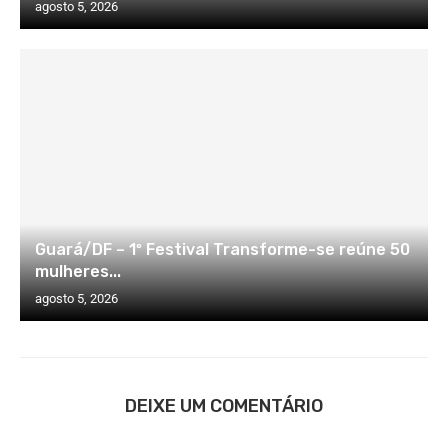
agosto 5, 2026
Guará/DF – 1º Festival Transforme-se reúne 50
mulheres...
agosto 5, 2026
DEIXE UM COMENTÁRIO