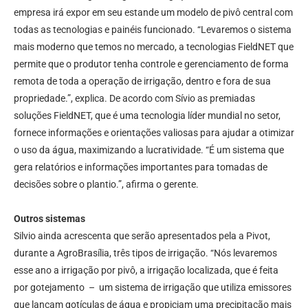
empresa irá expor em seu estande um modelo de pivô central com
todas as tecnologias e painéis funcionado. “Levaremos o sistema
mais moderno que temos no mercado, a tecnologias FieldNET que
permite que o produtor tenha controle e gerenciamento de forma
remota de toda a operação de irrigação, dentro e fora de sua
propriedade.”, explica. De acordo com Sívio as premiadas
soluções FieldNET, que é uma tecnologia líder mundial no setor,
fornece informações e orientações valiosas para ajudar a otimizar
o uso da água, maximizando a lucratividade. “É um sistema que
gera relatórios e informações importantes para tomadas de
decisões sobre o plantio.”, afirma o gerente.
Outros sistemas
Silvio ainda acrescenta que serão apresentados pela a Pivot,
durante a AgroBrasília, três tipos de irrigação. “Nós levaremos
esse ano a irrigação por pivô, a irrigação localizada, que é feita
por gotejamento – um sistema de irrigação que utiliza emissores
que lançam gotículas de água e propiciam uma precipitação mais