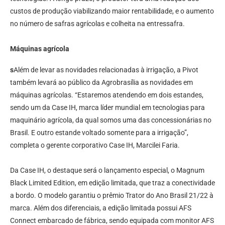
custos de produção viabilizando maior rentabilidade, e o aumento
no número de safras agrícolas e colheita na entressafra.
Máquinas agrícola
s
Além de levar as novidades relacionadas à irrigação, a Pivot
também levará ao público da Agrobrasília as novidades em
máquinas agrícolas. “Estaremos atendendo em dois estandes,
sendo um da Case IH, marca líder mundial em tecnologias para
maquinário agrícola, da qual somos uma das concessionárias no
Brasil. E outro estande voltado somente para a irrigação”,
completa o gerente corporativo Case IH, Marcilei Faria.
Da Case IH, o destaque será o lançamento especial, o Magnum
Black Limited Edition, em edição limitada, que traz a conectividade
a bordo. O modelo garantiu o prêmio Trator do Ano Brasil 21/22 à
marca. Além dos diferenciais, a edição limitada possui AFS
Connect embarcado de fábrica, sendo equipada com monitor AFS