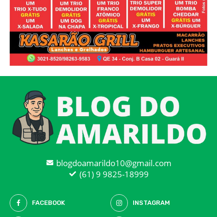
blogdoamarildo10@gmail.com
(61) 9 9825-18999
FACEBOOK
INSTAGRAM