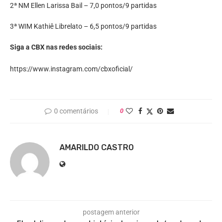
2ª NM Ellen Larissa Bail – 7,0 pontos/9 partidas
3ª WIM Kathiê Librelato – 6,5 pontos/9 partidas
Siga a CBX nas redes sociais:
https://www.instagram.com/cbxoficial/
0 comentários
0
AMARILDO CASTRO
postagem anterior