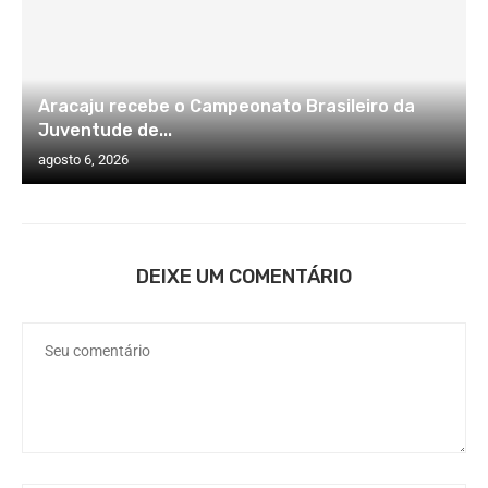
Aracaju recebe o Campeonato Brasileiro da
Juventude de...
agosto 6, 2026
DEIXE UM COMENTÁRIO