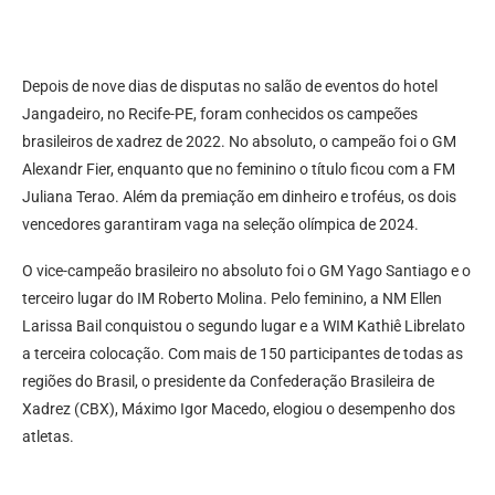
Depois de nove dias de disputas no salão de eventos do hotel
Jangadeiro, no Recife-PE, foram conhecidos os campeões
brasileiros de xadrez de 2022. No absoluto, o campeão foi o GM
Alexandr Fier, enquanto que no feminino o título ficou com a FM
Juliana Terao. Além da premiação em dinheiro e troféus, os dois
vencedores garantiram vaga na seleção olímpica de 2024.
O vice-campeão brasileiro no absoluto foi o GM Yago Santiago e o
terceiro lugar do IM Roberto Molina. Pelo feminino, a NM Ellen
Larissa Bail conquistou o segundo lugar e a WIM Kathiê Librelato
a terceira colocação. Com mais de 150 participantes de todas as
regiões do Brasil, o presidente da Confederação Brasileira de
Xadrez (CBX), Máximo Igor Macedo, elogiou o desempenho dos
atletas.