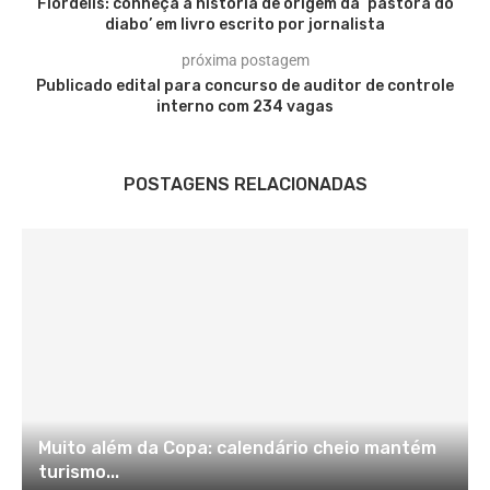
Flordelis: conheça a história de origem da ‘pastora do
diabo’ em livro escrito por jornalista
próxima postagem
Publicado edital para concurso de auditor de controle
interno com 234 vagas
POSTAGENS RELACIONADAS
Muito além da Copa: calendário cheio mantém
turismo...