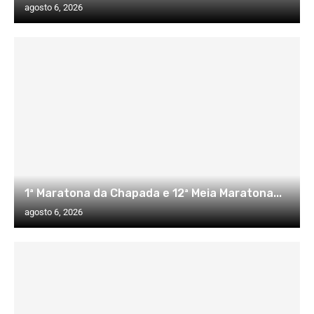
agosto 6, 2026
1ª Maratona da Chapada e 12ª Meia Maratona...
agosto 6, 2026