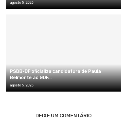
agosto 5, 2026
PSDB-DF oficializa candidatura de Paula
Belmonte ao GDF...
agosto 5, 2026
DEIXE UM COMENTÁRIO