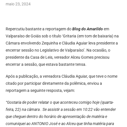
maio 23, 2024
Repercutiu bastante a reportagem do
Blog do Amarildo
em
Valparaíso de Goiás sob o título ‘Gritaria (em tom de baixaria) na
Câmara envolvendo Zequinha e Cláudia Aguiar leva presidente a
encerrar sessão no Legislativo de Valparaíso’. Na ocasião, o
presidente da Casa de Leis, vereador Alceu Gomes precisou
encerrar a sessão, que estava bastante tensa.
Após a publicação, a vereadora Cláudia Aguiar, que teve o nome
citado por participar diretamente da polêmica, enviou a
reportagem a seguinte resposta, vejam:
“Gostaria de poder relatar o que aconteceu comigo hoje (quarta-
feira, 22) na câmara . Se assistir a sessão em 10:22 vão entender
que cheguei dentro do horário de apresentação de matéria e
comuniquei ao ANTONIO José e ao Alceu que tinha matéria para