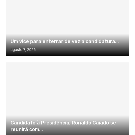
Um vice para enterrar de vez a candidatura...
agosto 7, 2026
Candidato à Presidência, Ronaldo Caiado se
reunirá com...