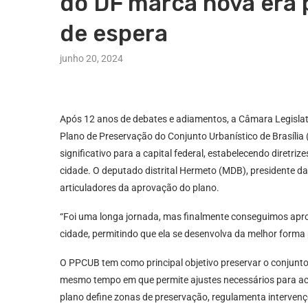
do DF marca nova era p
de espera
junho 20, 2024
Após 12 anos de debates e adiamentos, a Câmara Legislativ
Plano de Preservação do Conjunto Urbanístico de Brasíli
significativo para a capital federal, estabelecendo diretr
cidade. O deputado distrital Hermeto (MDB), presidente d
articuladores da aprovação do plano.
“Foi uma longa jornada, mas finalmente conseguimos apro
cidade, permitindo que ela se desenvolva da melhor forma
O PPCUB tem como principal objetivo preservar o conjunto 
mesmo tempo em que permite ajustes necessários para ac
plano define zonas de preservação, regulamenta intervençõ