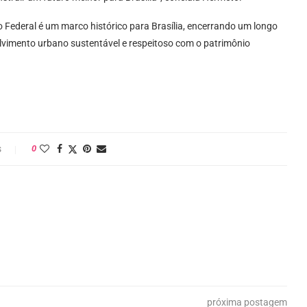
 Federal é um marco histórico para Brasília, encerrando um longo
lvimento urbano sustentável e respeitoso com o patrimônio
s
0
próxima postagem