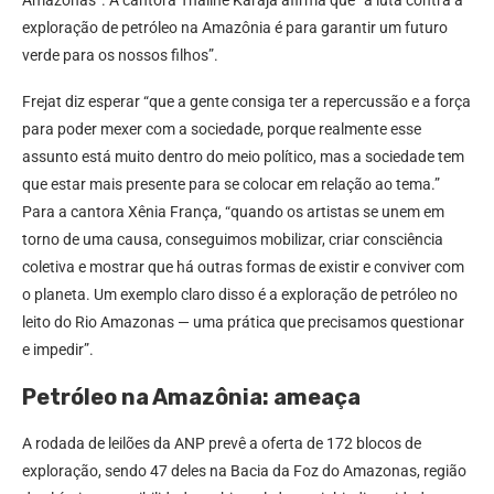
Amazonas”. A cantora Thaline Karajá afirma que “a luta contra a
exploração de petróleo na Amazônia é para garantir um futuro
verde para os nossos filhos”.
Frejat diz esperar “que a gente consiga ter a repercussão e a força
para poder mexer com a sociedade, porque realmente esse
assunto está muito dentro do meio político, mas a sociedade tem
que estar mais presente para se colocar em relação ao tema.”
Para a cantora Xênia França, “quando os artistas se unem em
torno de uma causa, conseguimos mobilizar, criar consciência
coletiva e mostrar que há outras formas de existir e conviver com
o planeta. Um exemplo claro disso é a exploração de petróleo no
leito do Rio Amazonas — uma prática que precisamos questionar
e impedir”.
Petróleo na Amazônia: ameaça
A rodada de leilões da ANP prevê a oferta de 172 blocos de
exploração, sendo 47 deles na Bacia da Foz do Amazonas, região