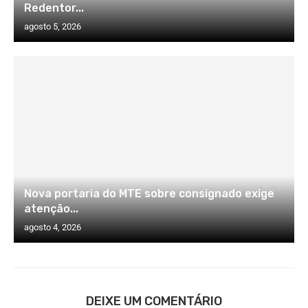
Redentor...
agosto 5, 2026
Nova portaria do MTE sobre consignado exige
atenção...
agosto 4, 2026
DEIXE UM COMENTÁRIO