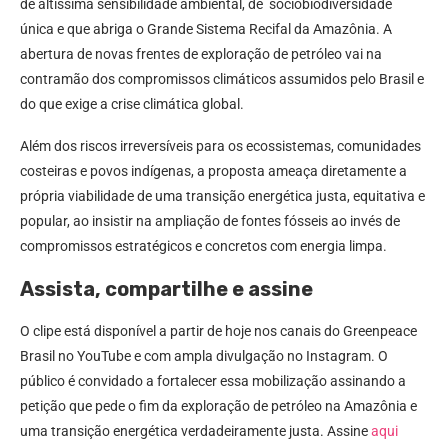
de altíssima sensibilidade ambiental, de sociobiodiversidade
única e que abriga o Grande Sistema Recifal da Amazônia. A
abertura de novas frentes de exploração de petróleo vai na
contramão dos compromissos climáticos assumidos pelo Brasil e
do que exige a crise climática global.
Além dos riscos irreversíveis para os ecossistemas, comunidades
costeiras e povos indígenas, a proposta ameaça diretamente a
própria viabilidade de uma transição energética justa, equitativa e
popular, ao insistir na ampliação de fontes fósseis ao invés de
compromissos estratégicos e concretos com energia limpa.
Assista, compartilhe e assine
O clipe está disponível a partir de hoje nos canais do Greenpeace
Brasil no YouTube e com ampla divulgação no Instagram. O
público é convidado a fortalecer essa mobilização assinando a
petição que pede o fim da exploração de petróleo na Amazônia e
uma transição energética verdadeiramente justa. Assine
aqui