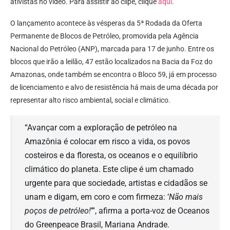
ativistas no vídeo. Para assistir ao clipe, clique
aqui
.
O lançamento acontece às vésperas da 5ª Rodada da Oferta
Permanente de Blocos de Petróleo, promovida pela Agência
Nacional do Petróleo (ANP), marcada para 17 de junho. Entre os
blocos que irão a leilão, 47 estão localizados na Bacia da Foz do
Amazonas, onde também se encontra o Bloco 59, já em processo
de licenciamento e alvo de resistência há mais de uma década por
representar alto risco ambiental, social e climático.
“Avançar com a exploração de petróleo na
Amazônia é colocar em risco a vida, os povos
costeiros e da floresta, os oceanos e o equilíbrio
climático do planeta. Este clipe é um chamado
urgente para que sociedade, artistas e cidadãos se
unam e digam, em coro e com firmeza: ‘
Não mais
poços de petróleo!
’”, afirma a porta-voz de Oceanos
do Greenpeace Brasil, Mariana Andrade.