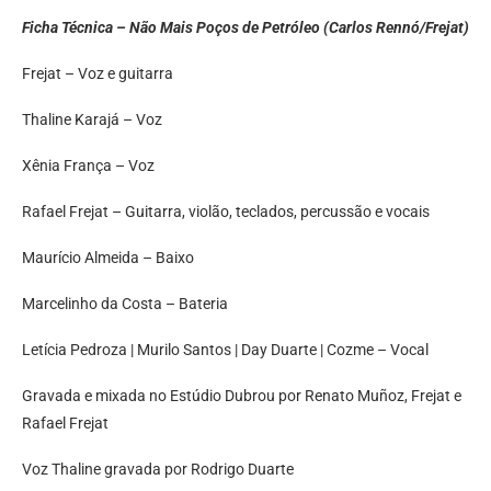
Ficha Técnica – Não Mais Poços de Petróleo (Carlos Rennó/Frejat)
Frejat – Voz e guitarra
Thaline Karajá – Voz
Xênia França – Voz
Rafael Frejat – Guitarra, violão, teclados, percussão e vocais
Maurício Almeida – Baixo
Marcelinho da Costa – Bateria
Letícia Pedroza | Murilo Santos | Day Duarte | Cozme – Vocal
Gravada e mixada no Estúdio Dubrou por Renato Muñoz, Frejat e
Rafael Frejat
Voz Thaline gravada por Rodrigo Duarte