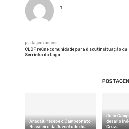
postagem anterior
CLDF reúne comunidade para discutir situação da
Serrinha do Lago
POSTAGEN
Julio Camp
Aracaju recebe o Campeonato
desafio in
Brasileiro da Juventude de...
Cruz...