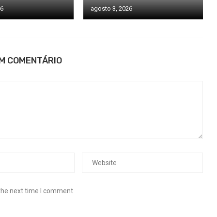
26
agosto 3, 2026
UM COMENTÁRIO
the next time I comment.