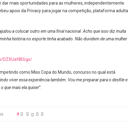
 de dar mais oportunidades para as mulheres, independentemente
ecebeu apoio da Privacy para jogar na competição, plataforma adulta
judou a colocar outro em uma final nacional. Acho que isso diz muita
minha história no esporte tinha acabado. Não duvidem de uma mulher
/p/DZXUaf8Ebgx/
ompetindo como Miss Copa do Mundo, concurso no qual está
indo viver essa experiência também. Vou me preparar para o desfile e
o que mais ela quiser
”.
os
0