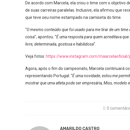
De acordo com Marcela, ela criou o time com o objetivo
de suas carreiras paralelas. Inclusive, ela afirmou que r
que teve seu nome estampado na camiseta do time.
“
O mesmo conteúdo que foi usado para me tirar de um time a
coisa
”, apontou. “
É uma resposta para quem acreditava que 
livre, determinada, gostosa e habilidosa
”.
Veja fotos:
https://www.instagram.com/maarcelaoficial
Agora, após o fim do campeonato, Marcela continuará c
representando Portugal: “
É uma novidade, estou me permit
mostrar que uma atleta pode ser empresária, Miss, modelo e 
0 comentári
AMARILDO CASTRO