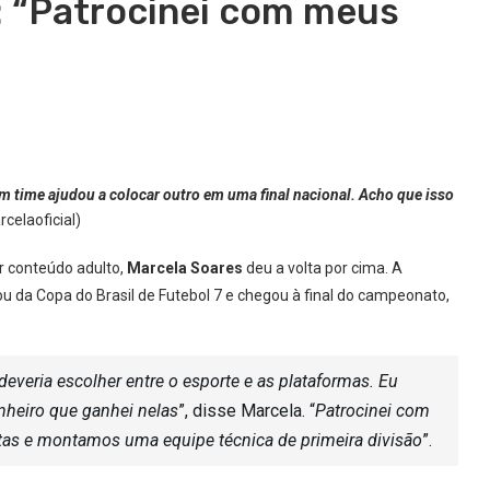
l: “Patrocinei com meus
m time ajudou a colocar outro em uma final nacional. Acho que isso
elaoficial)
r conteúdo adulto,
Marcela Soares
deu a volta por cima. A
ipou da Copa do Brasil de Futebol 7 e chegou à final do campeonato,
deveria escolher entre o esporte e as plataformas. Eu
inheiro que ganhei nelas
”, disse Marcela. “
Patrocinei com
letas e montamos uma equipe técnica de primeira divisão
”.