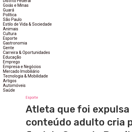
Distrito Federal
Goiás e Minas
Guará
Política
São Paulo
Estilo de Vida & Sociedade
Animais
Cultura
Esporte
Gastronomia
Gente
Carreira & Oportunidades
Educação
Emprego
Empresa e Negócios
Mercado Imobiliário
Tecnologia & Mobilidade
Artigos
Automóveis
Saúde
Esporte
Atleta que foi expulsa
conteúdo adulto cria p