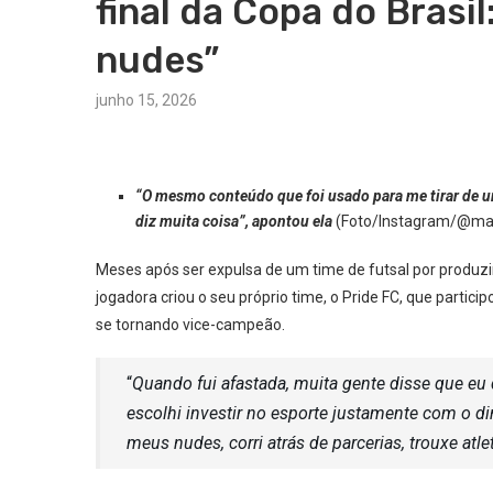
final da Copa do Brasi
nudes”
junho 15, 2026
“O mesmo conteúdo que foi usado para me tirar de u
diz muita coisa”, apontou ela
(Foto/Instagram/@marc
Meses após ser expulsa de um time de futsal por produzi
jogadora criou o seu próprio time, o Pride FC, que partic
se tornando vice-campeão.
“
Quando fui afastada, muita gente disse que eu 
escolhi investir no esporte justamente com o d
meus nudes, corri atrás de parcerias, trouxe at