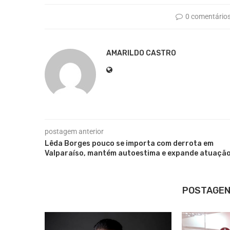
0 comentário
AMARILDO CASTRO
postagem anterior
Lêda Borges pouco se importa com derrota em
Valparaíso, mantém autoestima e expande atuaçã
POSTAGEN