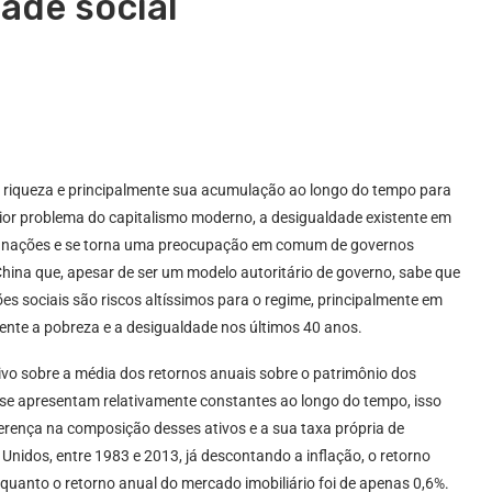
ade social
 riqueza e principalmente sua acumulação ao longo do tempo para
ior problema do capitalismo moderno, a desigualdade existente em
as nações e se torna uma preocupação em comum de governos
China que, apesar de ser um modelo autoritário de governo, sabe que
s sociais são riscos altíssimos para o regime, principalmente em
mente a pobreza e a desigualdade nos últimos 40 anos.
ivo sobre a média dos retornos anuais sobre o patrimônio dos
s se apresentam relativamente constantes ao longo do tempo, isso
ferença na composição desses ativos e a sua taxa própria de
Unidos, entre 1983 e 2013, já descontando a inflação, o retorno
nquanto o retorno anual do mercado imobiliário foi de apenas 0,6%.