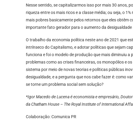
Nesse sentido, se capitalizarmos isso por mais 30 anos, 
riqueza entre os mais ricos e a classe média; ou seja, o 
mais pobres basicamente pelos retornos que eles obtêm co
importante fato gerador para o aumento da desigualdade 
O trabalho da economia política neste ano de 2021 que est
intrínseco do Capitalismo, e adotar políticas que sejam ca
funciona e foi o modelo de produção que mais diminuiu a 
problemas como as crises financeiras, os monopólios e os
sistema por meio de novas teorias e políticas públicas ino
desigualdade, e a pergunta que nos cabe fazer é: como va
se torne um problema social sem solução?
*Igor Macedo de Lucena é economista e empresário, Doutor
da Chatham House – The Royal Institute of International Affa
Colaboração: Comunica PR