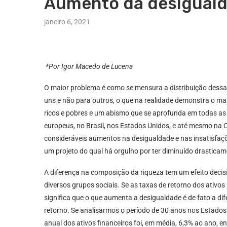
Aumento da desiguald
janeiro 6, 2021
*Por Igor Macedo de Lucena
O maior problema é como se mensura a distribuição dessa
uns e não para outros, o que na realidade demonstra o ma
ricos e pobres e um abismo que se aprofunda em todas 
europeus, no Brasil, nos Estados Unidos, e até mesmo na 
consideráveis aumentos na desigualdade e nas insatisfaçõe
um projeto do qual há orgulho por ter diminuído drastica
A diferença na composição da riqueza tem um efeito decis
diversos grupos sociais. Se as taxas de retorno dos ativo
significa que o que aumenta a desigualdade é de fato a di
retorno. Se analisarmos o período de 30 anos nos Estados 
anual dos ativos financeiros foi, em média, 6,3% ao ano, e