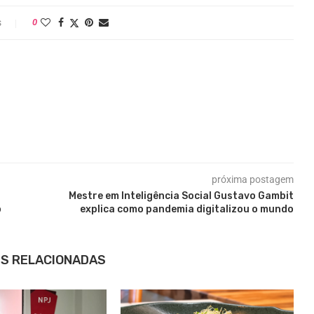
s
0
próxima postagem
Mestre em Inteligência Social Gustavo Gambit
o
explica como pandemia digitalizou o mundo
S RELACIONADAS