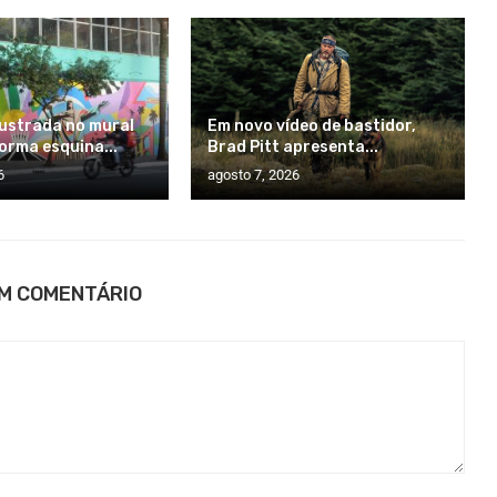
ilustrada no mural
Em novo vídeo de bastidor,
orma esquina...
Brad Pitt apresenta...
6
agosto 7, 2026
UM COMENTÁRIO