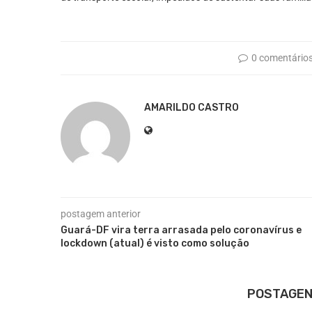
0 comentário
AMARILDO CASTRO
postagem anterior
Guará-DF vira terra arrasada pelo coronavírus e
lockdown (atual) é visto como solução
POSTAGEN