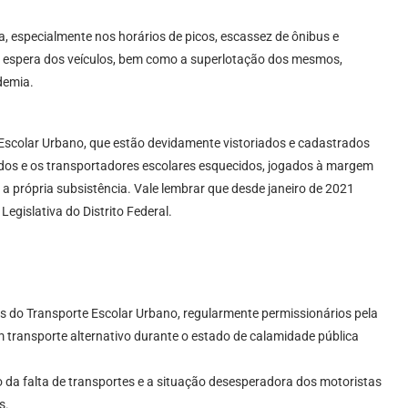
ta, especialmente nos horários de picos, escassez de ônibus e
 espera dos veículos, bem como a superlotação dos mesmos,
demia.
 Escolar Urbano, que estão devidamente vistoriados e cadastrados
ados e os transportadores escolares esquecidos, jogados à margem
 própria subsistência. Vale lembrar que desde janeiro de 2021
egislativa do Distrito Federal.
los do Transporte Escolar Urbano, regularmente permissionários pela
m transporte alternativo durante o estado de calamidade pública
 da falta de transportes e a situação desesperadora dos motoristas
s.