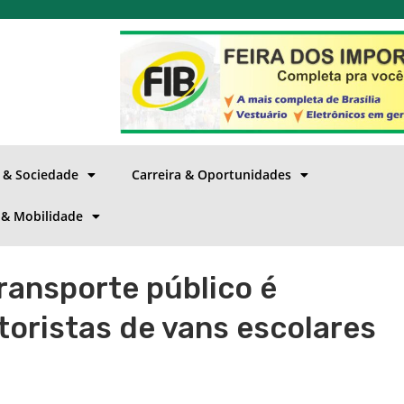
a & Sociedade
Carreira & Oportunidades
 & Mobilidade
ransporte público é
oristas de vans escolares