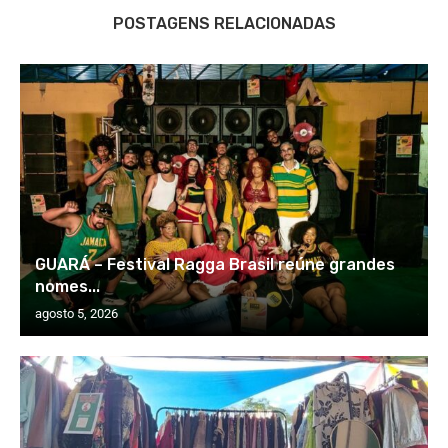
POSTAGENS RELACIONADAS
GUARÁ – Festival Ragga Brasil reúne grandes
nomes...
agosto 5, 2026