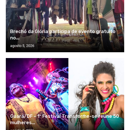
Brechó da Glória participa de evento gratuito
no...
agosto 5, 2026
Guará/DF – 1º Festival Transforme-se reúne 50
mulheres...