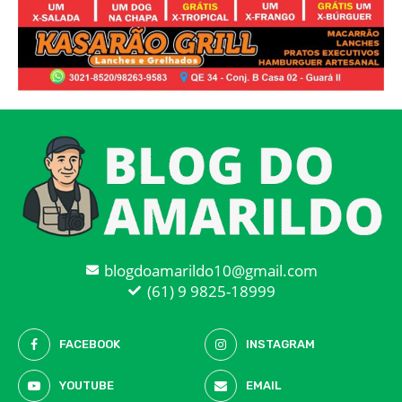
blogdoamarildo10@gmail.com
(61) 9 9825-18999
FACEBOOK
INSTAGRAM
YOUTUBE
EMAIL