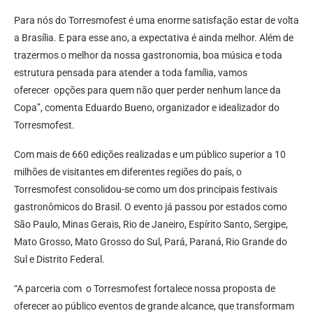
Para nós do Torresmofest é uma enorme satisfação estar de volta
a Brasília. E para esse ano, a expectativa é ainda melhor. Além de
trazermos o melhor da nossa gastronomia, boa música e toda
estrutura pensada para atender a toda família, vamos
oferecer opções para quem não quer perder nenhum lance da
Copa”, comenta Eduardo Bueno, organizador e idealizador do
Torresmofest.
Com mais de 660 edições realizadas e um público superior a 10
milhões de visitantes em diferentes regiões do país, o
Torresmofest consolidou-se como um dos principais festivais
gastronômicos do Brasil. O evento já passou por estados como
São Paulo, Minas Gerais, Rio de Janeiro, Espírito Santo, Sergipe,
Mato Grosso, Mato Grosso do Sul, Pará, Paraná, Rio Grande do
Sul e Distrito Federal.
“A parceria com o Torresmofest fortalece nossa proposta de
oferecer ao público eventos de grande alcance, que transformam