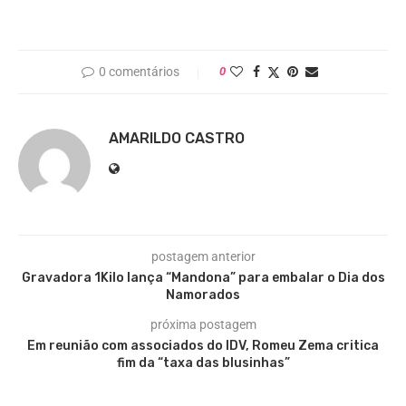
0 comentários
0
AMARILDO CASTRO
postagem anterior
Gravadora 1Kilo lança “Mandona” para embalar o Dia dos
Namorados
próxima postagem
Em reunião com associados do IDV, Romeu Zema critica
fim da “taxa das blusinhas”