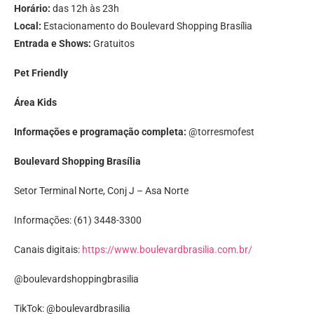
Horário:
das 12h às 23h
Local:
Estacionamento do Boulevard Shopping Brasília
Entrada e Shows:
Gratuitos
Pet Friendly
Área Kids
Informações e programação completa:
@torresmofest
Boulevard Shopping Brasília
Setor Terminal Norte, Conj J – Asa Norte
Informações: (61) 3448-3300
Canais digitais:
https://www.boulevardbrasilia.com.br/
@boulevardshoppingbrasilia
TikTok: @boulevardbrasilia