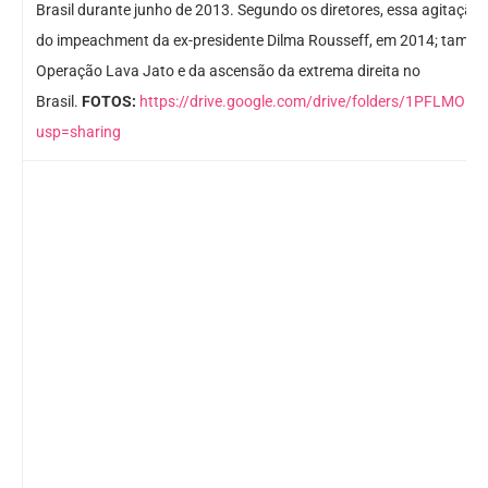
Brasil durante junho de 2013. Segundo os diretores, essa agitaçã
do impeachment da ex-presidente Dilma Rousseff, em 2014; também
Operação Lava Jato e da ascensão da extrema direita no
Brasil.
FOTOS:
https://drive.google.com/drive/folders/1PFLMO
usp=sharing