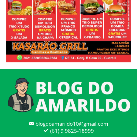
blogdoamarildo10@gmail.com
(61) 9 9825-18999