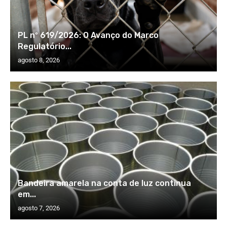
PL nº 619/2026: O Avanço do Marco
Regulatório...
agosto 8, 2026
Bandeira amarela na conta de luz continua
em...
agosto 7, 2026