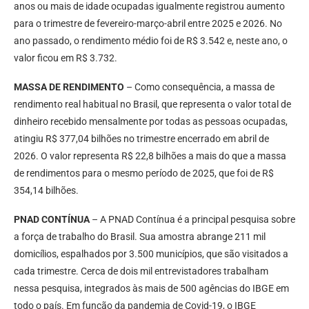
anos ou mais de idade ocupadas igualmente registrou aumento
para o trimestre de fevereiro-março-abril entre 2025 e 2026. No
ano passado, o rendimento médio foi de R$ 3.542 e, neste ano, o
valor ficou em R$ 3.732.
MASSA DE RENDIMENTO
– Como consequência, a massa de
rendimento real habitual no Brasil, que representa o valor total de
dinheiro recebido mensalmente por todas as pessoas ocupadas,
atingiu R$ 377,04 bilhões no trimestre encerrado em abril de
2026. O valor representa R$ 22,8 bilhões a mais do que a massa
de rendimentos para o mesmo período de 2025, que foi de R$
354,14 bilhões.
PNAD CONTÍNUA
– A PNAD Contínua é a principal pesquisa sobre
a força de trabalho do Brasil. Sua amostra abrange 211 mil
domicílios, espalhados por 3.500 municípios, que são visitados a
cada trimestre. Cerca de dois mil entrevistadores trabalham
nessa pesquisa, integrados às mais de 500 agências do IBGE em
todo o país. Em função da pandemia de Covid-19, o IBGE