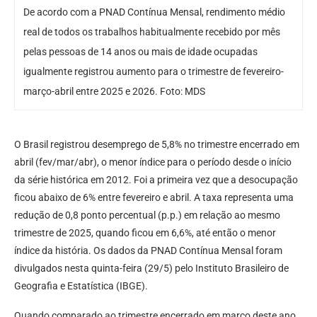
De acordo com a PNAD Contínua Mensal, rendimento médio
real de todos os trabalhos habitualmente recebido por mês
pelas pessoas de 14 anos ou mais de idade ocupadas
igualmente registrou aumento para o trimestre de fevereiro-
março-abril entre 2025 e 2026. Foto: MDS
O Brasil registrou desemprego de 5,8% no trimestre encerrado em
abril (fev/mar/abr), o menor índice para o período desde o início
da série histórica em 2012. Foi a primeira vez que a desocupação
ficou abaixo de 6% entre fevereiro e abril. A taxa representa uma
redução de 0,8 ponto percentual (p.p.) em relação ao mesmo
trimestre de 2025, quando ficou em 6,6%, até então o menor
índice da história. Os dados da PNAD Contínua Mensal foram
divulgados nesta quinta-feira (29/5) pelo Instituto Brasileiro de
Geografia e Estatística (IBGE).
Quando comparado ao trimestre encerrado em março deste ano