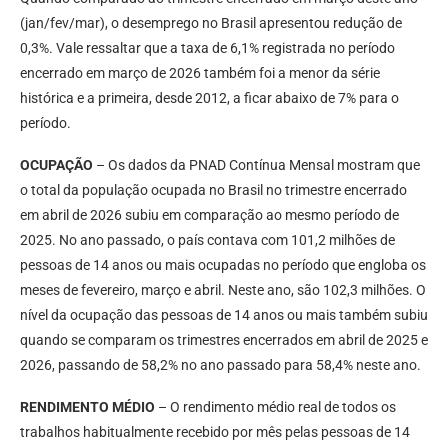
(jan/fev/mar), o desemprego no Brasil apresentou redução de
0,3%. Vale ressaltar que a taxa de 6,1% registrada no período
encerrado em março de 2026 também foi a menor da série
histórica e a primeira, desde 2012, a ficar abaixo de 7% para o
período.
OCUPAÇÃO
– Os dados da PNAD Contínua Mensal mostram que
o total da população ocupada no Brasil no trimestre encerrado
em abril de 2026 subiu em comparação ao mesmo período de
2025. No ano passado, o país contava com 101,2 milhões de
pessoas de 14 anos ou mais ocupadas no período que engloba os
meses de fevereiro, março e abril. Neste ano, são 102,3 milhões. O
nível da ocupação das pessoas de 14 anos ou mais também subiu
quando se comparam os trimestres encerrados em abril de 2025 e
2026, passando de 58,2% no ano passado para 58,4% neste ano.
RENDIMENTO MÉDIO
– O rendimento médio real de todos os
trabalhos habitualmente recebido por mês pelas pessoas de 14