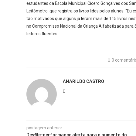
estudantes da Escola Municipal Cícero Gonçalves dos Sant
Leitômetro, que registra os livros lidos pelos alunos. “E
tão motivados que alguns já leram mais de 115 livros ne
no Compromisso Nacional da Criança Alfabetizada para 
leitores fluentes.
0 comentári
AMARILDO CASTRO
postagem anterior
Desfile-performance alerta para o aumento do