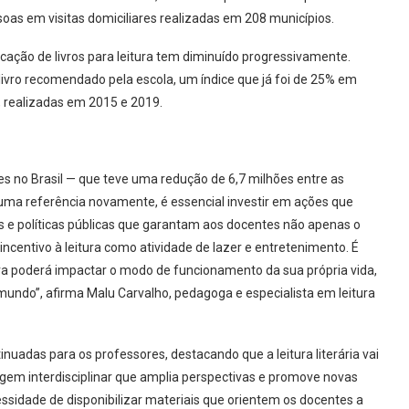
soas em visitas domiciliares realizadas em 208 municípios.
icação de livros para leitura tem diminuído progressivamente.
ivro recomendado pela escola, um índice que já foi de 25% em
, realizadas em 2015 e 2019.
es no Brasil — que teve uma redução de 6,7 milhões entre as
uma referência novamente, é essencial investir em ações que
es e políticas públicas que garantam aos docentes não apenas o
centivo à leitura como atividade de lazer e entretenimento. É
ura poderá impactar o modo de funcionamento da sua própria vida,
undo”, afirma Malu Carvalho, pedagoga e especialista em leitura
nuadas para os professores, destacando que a leitura literária vai
gem interdisciplinar que amplia perspectivas e promove novas
sidade de disponibilizar materiais que orientem os docentes a