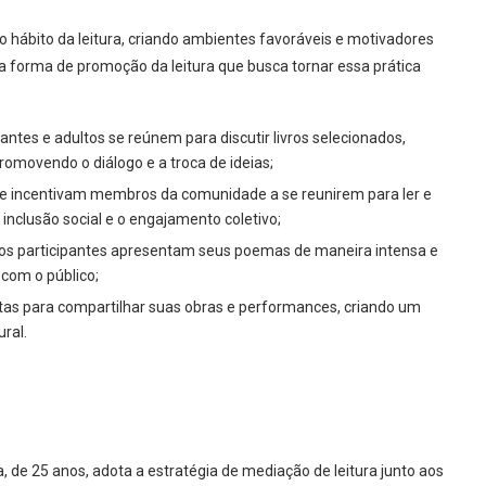
r o hábito da leitura, criando ambientes favoráveis e motivadores
a forma de promoção da leitura que busca tornar essa prática
antes e adultos se reúnem para discutir livros selecionados,
movendo o diálogo e a troca de ideias;
que incentivam membros da comunidade a se reunirem para ler e
inclusão social e o engajamento coletivo;
 os participantes apresentam seus poemas de maneira intensa e
 com o público;
tas para compartilhar suas obras e performances, criando um
ral.
, de 25 anos, adota a estratégia de mediação de leitura junto aos