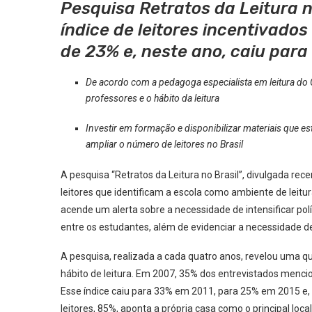
Pesquisa Retratos da Leitura 
índice de leitores incentivado
de 23% e, neste ano, caiu para
De acordo com a pedagoga especialista em leitura d
professores e o hábito da leitura
Investir em formação e disponibilizar materiais que es
ampliar o número de leitores no Brasil
A pesquisa “Retratos da Leitura no Brasil”, divulgada rec
leitores que identificam a escola como ambiente de leitu
acende um alerta sobre a necessidade de intensificar polít
entre os estudantes, além de evidenciar a necessidade d
A pesquisa, realizada a cada quatro anos, revelou uma q
hábito de leitura. Em 2007, 35% dos entrevistados menci
Esse índice caiu para 33% em 2011, para 25% em 2015 e, em
leitores, 85%, aponta a própria casa como o principal loca