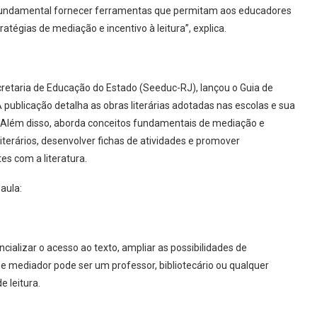
“É fundamental fornecer ferramentas que permitam aos educadores
ratégias de mediação e incentivo à leitura”, explica.
cretaria de Educação do Estado (Seeduc-RJ), lançou o Guia de
A publicação detalha as obras literárias adotadas nas escolas e sua
Além disso, aborda conceitos fundamentais de mediação e
 literários, desenvolver fichas de atividades e promover
s com a literatura.
 aula:
ializar o acesso ao texto, ampliar as possibilidades de
sse mediador pode ser um professor, bibliotecário ou qualquer
 leitura.