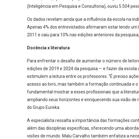
(Inteligência em Pesquisa e Consultoria), ouviu 5.504 pes
Os dados revelam ainda que a influência da escola na ind
Apenas 4% dos entrevistados afirmaram estar lendo um l
2011 e caiu para 10% nas edições anteriores da pesquisa
Docência x literatura
Para enfrentar o desafio de aumentar o número de leitor
edições de 2019 e 2024 da pesquisa — e fazer da escola 
estimulem a leitura entre os professores. “É preciso açõ
acesso ao livro, mas também a formação continuada e o in
fundamental mostrar a esses profissionais que a literat
ampliando seus horizontes e enriquecendo sua visão de m
do Grupo Eureka.
A especialista ressalta a importância das formações conti
além das disciplinas específicas, oferecendo uma aborda
visões de mundo. Malu Carvalho também enfatiza a neces