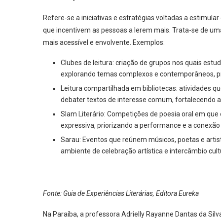
Refere-se a iniciativas e estratégias voltadas a estimula
que incentivem as pessoas a lerem mais. Trata-se de um
mais acessível e envolvente. Exemplos:
Clubes de leitura: criação de grupos nos quais estud
explorando temas complexos e contemporâneos, pro
Leitura compartilhada em bibliotecas: atividades 
debater textos de interesse comum, fortalecendo a 
Slam Literário: Competições de poesia oral em que
expressiva, priorizando a performance e a conexão
Sarau: Eventos que reúnem músicos, poetas e artis
ambiente de celebração artística e intercâmbio cultu
Fonte: Guia de Experiências Literárias, Editora Eureka
Na Paraíba, a professora Adrielly Rayanne Dantas da Silva