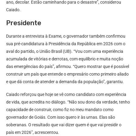
ano, decolar. Estão caminhando para o desastre”, considerou
Caiado.
Presidente
Durante a entrevista à Exame, o governador também confirmou
sua pré-candidatura à Presidência da República em 2026 com o
aval do partido, o União Brasil (UB). “Vou com uma experiência
acumulada de vitórias e derrotas, com equilíbrio e muita noção
das emergências do país”, afirmou. “Quero mostrar que é possível
construir um país que entende o empresário como primeiro aliado
e que dá conta de atender a demanda da população”, garantiu.
Caiado reforçou que hoje se vê como candidato com experiência
de vida, que acredita no diálogo. “Não sou dono da verdade, tenho
capacidade de construir, como fiz no meu mandato como
governador de Goiás. Com isso quero ir às urnas. Elas são
soberanas. O resultado que vai dizer quem é que vai presidir o
país em 2026”, acrescentou.