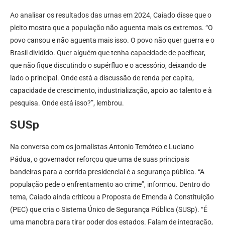
Ao analisar os resultados das urnas em 2024, Caiado disse que o
pleito mostra que a população não aguenta mais os extremos. “O
povo cansou e não aguenta mais isso. O povo não quer guerra e o
Brasil dividido. Quer alguém que tenha capacidade de pacificar,
que não fique discutindo o supérfluo e o acessório, deixando de
lado o principal. Onde está a discussão de renda per capita,
capacidade de crescimento, industrialização, apoio ao talento e à
pesquisa. Onde está isso?”, lembrou.
SUSp
Na conversa com os jornalistas Antonio Temóteo e Luciano
Pádua, o governador reforçou que uma de suas principais
bandeiras para a corrida presidencial é a segurança pública. “A
população pede o enfrentamento ao crime”, informou. Dentro do
tema, Caiado ainda criticou a Proposta de Emenda à Constituição
(PEC) que cria o Sistema Único de Segurança Pública (SUSp). “É
uma manobra para tirar poder dos estados. Falam de integração,