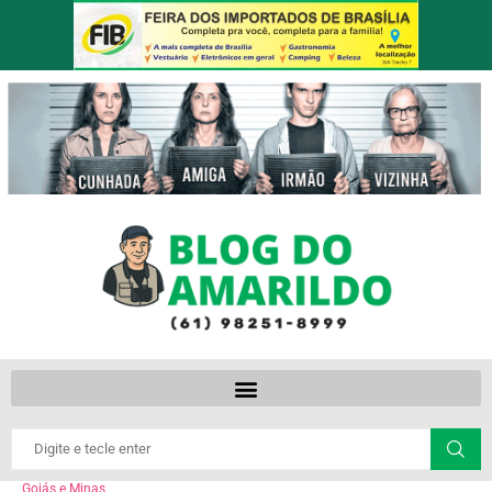
Goiás e Minas