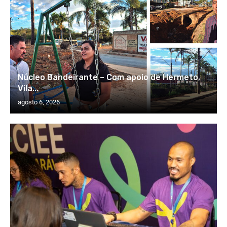
Núcleo Bandeirante – Com apoio de Hermeto,
Vila...
agosto 6, 2026