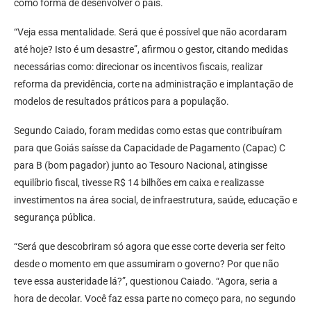
como forma de desenvolver o país.
“Veja essa mentalidade. Será que é possível que não acordaram
até hoje? Isto é um desastre”, afirmou o gestor, citando medidas
necessárias como: direcionar os incentivos fiscais, realizar
reforma da previdência, corte na administração e implantação de
modelos de resultados práticos para a população.
Segundo Caiado, foram medidas como estas que contribuíram
para que Goiás saísse da Capacidade de Pagamento (Capac) C
para B (bom pagador) junto ao Tesouro Nacional, atingisse
equilíbrio fiscal, tivesse R$ 14 bilhões em caixa e realizasse
investimentos na área social, de infraestrutura, saúde, educação e
segurança pública.
“Será que descobriram só agora que esse corte deveria ser feito
desde o momento em que assumiram o governo? Por que não
teve essa austeridade lá?”, questionou Caiado. “Agora, seria a
hora de decolar. Você faz essa parte no começo para, no segundo