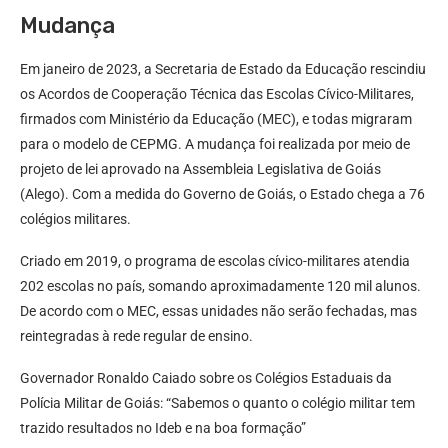
Mudança
Em janeiro de 2023, a Secretaria de Estado da Educação rescindiu
os Acordos de Cooperação Técnica das Escolas Cívico-Militares,
firmados com Ministério da Educação (MEC), e todas migraram
para o modelo de CEPMG. A mudança foi realizada por meio de
projeto de lei aprovado na Assembleia Legislativa de Goiás
(Alego). Com a medida do Governo de Goiás, o Estado chega a 76
colégios militares.
Criado em 2019, o programa de escolas cívico-militares atendia
202 escolas no país, somando aproximadamente 120 mil alunos.
De acordo com o MEC, essas unidades não serão fechadas, mas
reintegradas à rede regular de ensino.
Governador Ronaldo Caiado sobre os Colégios Estaduais da
Polícia Militar de Goiás: “Sabemos o quanto o colégio militar tem
trazido resultados no Ideb e na boa formação”