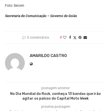
Foto: Secom
Secretaria de Comunicação – Governo de Goiás
0 comentários
0
AMARILDO CASTRO
postagem anterior
No Dia Mundial do Rock, conheça 13 bandas que irão
agitar os palcos do Capital Moto Week
próxima postagem