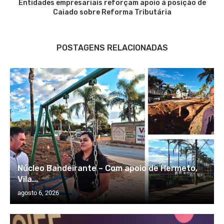
Entidades empresariais reforçam apoio à posição de
Caiado sobre Reforma Tributária
POSTAGENS RELACIONADAS
Núcleo Bandeirante – Com apoio de Hermeto,
Vila...
agosto 6, 2026