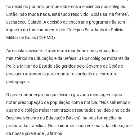
foi decidido por nós, porque sabemos a eficiência dos colégios.
Então, não muda nada, está tudo resolvido. Goiás sai na frente”,
esclareceu Caiado. A decisão de encerrar o programa não tem
impacto no funcionamento dos Colégios Estaduais da Polícia
Militar de Goiás (CEPMG).
As escolas cívico-militares eram mantidas com verbas dos
ministérios da Educação e da Defesa. Já os colégios militares da
Polícia Militar do Estado são geridos pelo Governo de Goiás e
possuem autonomia para montar o currículo e a estrutura
pedagógica.
O governador explicou que decidiu gravar a mensagem após
notar preocupação da população com a notícia. “Nós sabemos o
quanto o colégio militar tem trazido resultados no Ideb (Índice de
Desenvolvimento da Educação Básica), na boa formação, na
procura das famílias. Nós cuidamos cada vez mais da educação e
da nossa juventude”, afirmou.