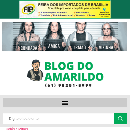
Goiás e Minas