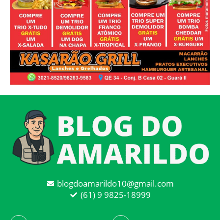
blogdoamarildo10@gmail.com
(61) 9 9825-18999