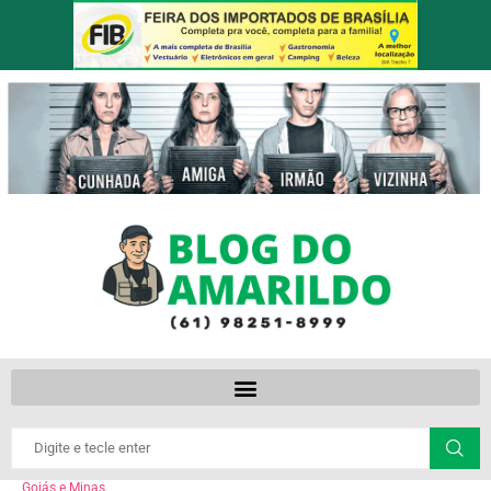
Goiás e Minas