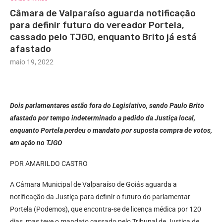
Câmara de Valparaíso aguarda notificação
para definir futuro do vereador Portela,
cassado pelo TJGO, enquanto Brito já está
afastado
maio 19, 2022
Dois parlamentares estão fora do Legislativo, sendo Paulo Brito
afastado por tempo indeterminado a pedido da Justiça local,
enquanto Portela perdeu o mandato por suposta compra de votos,
em ação no TJGO
POR AMARILDO CASTRO
A Câmara Municipal de Valparaíso de Goiás aguarda a
notificação da Justiça para definir o futuro do parlamentar
Portela (Podemos), que encontra-se de licença médica por 120
dias, mas teve o mandato cassado pelo Tribunal de Justiça de