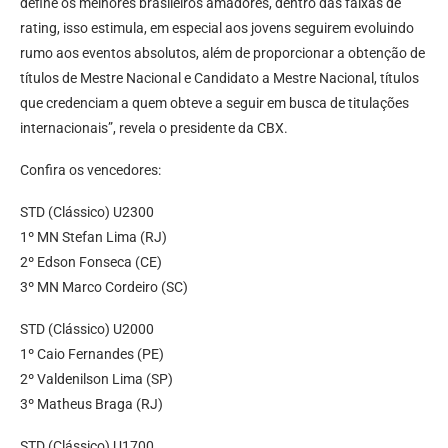
define os melhores brasileiros amadores, dentro das faixas de
rating, isso estimula, em especial aos jovens seguirem evoluindo
rumo aos eventos absolutos, além de proporcionar a obtenção de
títulos de Mestre Nacional e Candidato a Mestre Nacional, títulos
que credenciam a quem obteve a seguir em busca de titulações
internacionais”, revela o presidente da CBX.
Confira os vencedores:
STD (Clássico) U2300
1º MN Stefan Lima (RJ)
2º Edson Fonseca (CE)
3º MN Marco Cordeiro (SC)
STD (Clássico) U2000
1º Caio Fernandes (PE)
2º Valdenilson Lima (SP)
3º Matheus Braga (RJ)
STD (Clássico) U1700