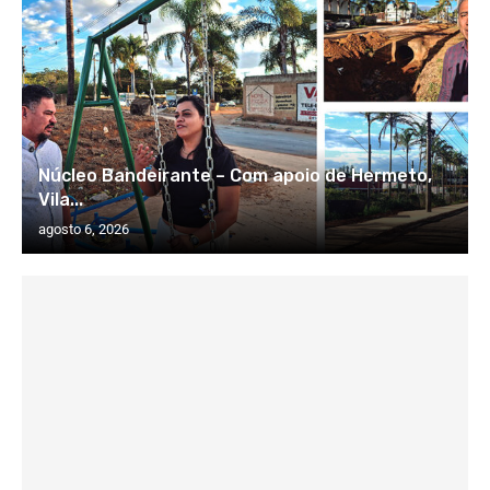
Núcleo Bandeirante – Com apoio de Hermeto,
Vila...
agosto 6, 2026