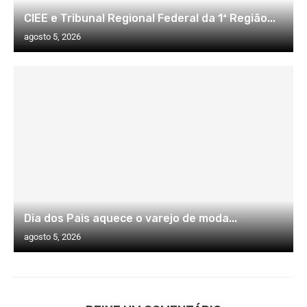
CIEE e Tribunal Regional Federal da 1ª Região...
agosto 5, 2026
Dia dos Pais aquece o varejo de moda...
agosto 5, 2026