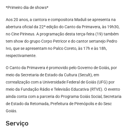
*Primeiro dia de shows*
Aos 20 anos, a cantora e compositora Maduli se apresenta na
abertura oficial da 22ª edição do Canto da Primavera, às 19h30,
no Cine Pirineus. A programação desta terça-feira (19) também
tem show do grupo Corpo Petricor e do cantor sertanejo Pedro
Ivo, que se apresentam no Palco Coreto, às 17h e às 18h,
respectivamente.
O Canto da Primavera é promovido pelo Governo de Goiás, por
meio da Secretaria de Estado da Cultura (Secult), em
correalização com a Universidade Federal de Goiás (UFG) por
meio da Fundação Rádio e Televisão Educativa (RTVE). O evento
ainda conta com a parceria do Programa Goiás Social, Secretaria
de Estado da Retomada, Prefeitura de Pirenópolis e do Sesc
Goiás.
Serviço