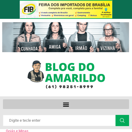
Goiás e Minas