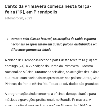
Canto da Primavera começa nesta terça-
feira (19), em Pirenópolis
setembro 20, 2023
Durante seis dias de festival, 55 atrações de Goiás e quatro
nacionais se apresentam em quatro palcos, distribuídos em
diferentes pontos da cidade
A cidade de Pirenópolis recebe a partir desta terça-feira (19) até
domingo (24), a 22ª edição do Canto da Primavera – Mostra
Nacional de Música. Durante os seis dias, 55 atrações de Goiás e
quatro artistas nacionais se apresentam nos palcos Coreto, Cine
Pirineus, da Ponte e Beira Rio. Todas as atividades são gratuitas.
A programação ainda contempla oficinas de capacitação para
músicos e gravações profissionais no Estúdio Primavera. A
abertura oficial será realizada no Cine Pirineus, às 19h30, e