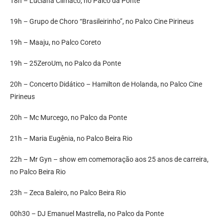
18h – Luciana Clímaco, no Palco da Ponte
19h – Grupo de Choro “Brasileirinho”, no Palco Cine Pirineus
19h – Maaju, no Palco Coreto
19h – 25ZeroUm, no Palco da Ponte
20h – Concerto Didático – Hamilton de Holanda, no Palco Cine
Pirineus
20h – Mc Murcego, no Palco da Ponte
21h – Maria Eugênia, no Palco Beira Rio
22h – Mr Gyn – show em comemoração aos 25 anos de carreira,
no Palco Beira Rio
23h – Zeca Baleiro, no Palco Beira Rio
00h30 – DJ Emanuel Mastrella, no Palco da Ponte‌