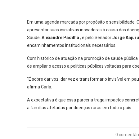
Em uma agenda marcada por propósito e sensibilidade, Car
apresentar suas iniciativas inovadoras à causa das doenç
Saúde,
Alexandre Padilha
, e pelo Senador
Jorge Kajuru
encaminhamentos institucionais necessários.
Com histórico de atuação na promoção de saúde pública e
de ampliar o acesso a políticas públicas voltadas para do
“É sobre dar voz, dar vez e transformar o invisível em pa
afirma Carla.
A expectativa é que essa parceria traga impactos concr
a famílias afetadas por doenças raras em todo o país.
0 comentár