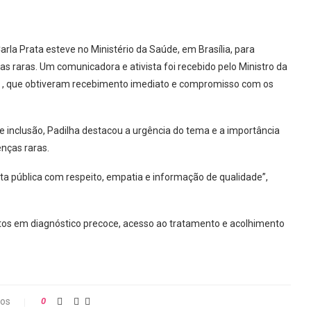
la Prata esteve no Ministério da Saúde, em Brasília, para
as raras. Um comunicadora e ativista foi recebido pelo Ministro da
, que obtiveram recebimento imediato e compromisso com os
 inclusão, Padilha destacou a urgência do tema e a importância
enças raras.
uta pública com respeito, empatia e informação de qualidade”,
etos em diagnóstico precoce, acesso ao tratamento e acolhimento
ios
0