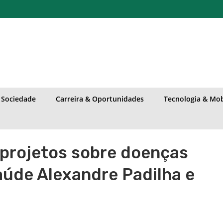
& Sociedade
Carreira & Oportunidades
Tecnologia & Mob
 projetos sobre doenças
aúde Alexandre Padilha e