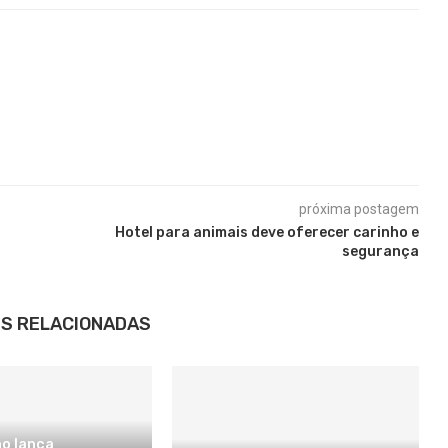
próxima postagem
Hotel para animais deve oferecer carinho e
segurança
S RELACIONADAS
ho lança