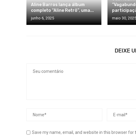
Aline Barros lança álbum
“Vagabundo
completo “Aline Retrô”, uma...
participaçã
junho 6, 2025
maio 30, 202
DEIXE 
Save my name, email, and website in this browser for 