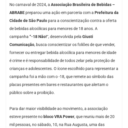
No carnaval de 2024, a
Associação Brasileira de Bebidas –
ABRABE
preparou uma ação em parceria com a
Prefeitura da
Cidade de São Paulo
para a conscientização contra a oferta
de bebidas alcoólicas para menores de 18 anos. A
campanha
“-18 Não!
“, desenvolvida pela
Giusti
Comunicação
, busca conscientizar os foliões de que vender,
fornecer ou entregar bebida alcoólica para menores de idade
é crime e é responsabilidade de todos zelar pela proteção de
crianças e adolescentes. O ícone escolhido para representar a
campanha foi a mão com o -18, que remete ao símbolo das
placas presentes em bares e restaurantes que alertam o
público sobre a proibição.
Para dar maior visibilidade ao movimento, a associação
esteve presente no
bloco VRA Power
, que reuniu mais de 20
mil pessoas, no sábado, 10, na Rua Augusta, uma das