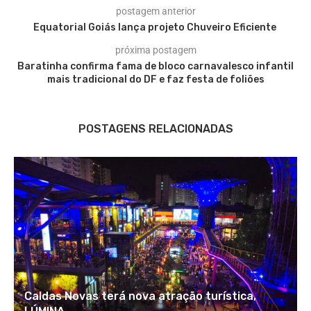
postagem anterior
Equatorial Goiás lança projeto Chuveiro Eficiente
próxima postagem
Baratinha confirma fama de bloco carnavalesco infantil
mais tradicional do DF e faz festa de foliões
POSTAGENS RELACIONADAS
Caldas Novas terá nova atração turística,