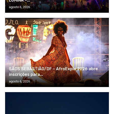
LÚMINA –...
agosto 6, 2026
SÃOS SEBASTIÃO/DF – AfroExplo 2026 abre
inscrições para...
agosto 6, 2026