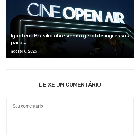
Iguatemi Brasília abre venda geral de ingressos
para...
agosto 6, 2026
DEIXE UM COMENTÁRIO