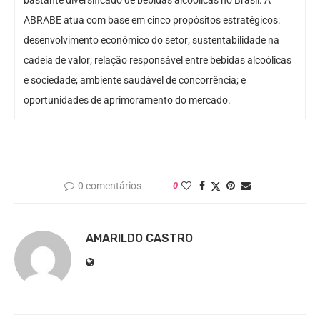
bastante diversificado de bebidas alcoólicas no Brasil. A
ABRABE atua com base em cinco propósitos estratégicos:
desenvolvimento econômico do setor; sustentabilidade na
cadeia de valor; relação responsável entre bebidas alcoólicas
e sociedade; ambiente saudável de concorrência; e
oportunidades de aprimoramento do mercado.
0 comentários
0
AMARILDO CASTRO