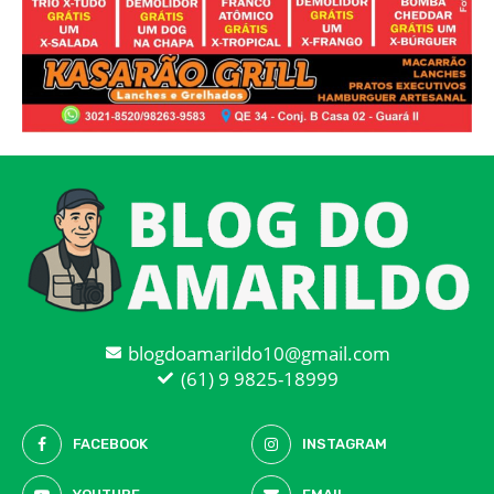
blogdoamarildo10@gmail.com
(61) 9 9825-18999
FACEBOOK
INSTAGRAM