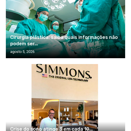
Cirurgia plástica: saiba quais informações não
podem ser...
agosto 5, 2026
Crise do sono atinge 3 em cada 10...