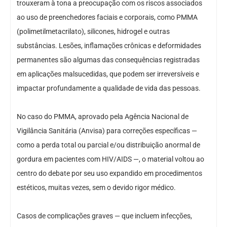
trouxeram à tona a preocupação com os riscos associados
ao uso de preenchedores faciais e corporais, como PMMA
(polimetilmetacrilato), silicones, hidrogel e outras
substâncias. Lesões, inflamações crônicas e deformidades
permanentes são algumas das consequências registradas
em aplicações malsucedidas, que podem ser irreversíveis e
impactar profundamente a qualidade de vida das pessoas.
No caso do PMMA, aprovado pela Agência Nacional de
Vigilância Sanitária (Anvisa) para correções específicas —
como a perda total ou parcial e/ou distribuição anormal de
gordura em pacientes com HIV/AIDS —, o material voltou ao
centro do debate por seu uso expandido em procedimentos
estéticos, muitas vezes, sem o devido rigor médico.
Casos de complicações graves — que incluem infecções,