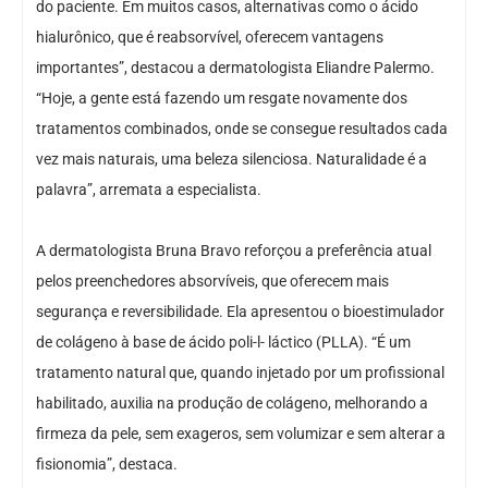
do paciente. Em muitos casos, alternativas como o ácido
hialurônico, que é reabsorvível, oferecem vantagens
importantes”, destacou a dermatologista Eliandre Palermo.
“Hoje, a gente está fazendo um resgate novamente dos
tratamentos combinados, onde se consegue resultados cada
vez mais naturais, uma beleza silenciosa. Naturalidade é a
palavra”, arremata a especialista.
A dermatologista Bruna Bravo reforçou a preferência atual
pelos preenchedores absorvíveis, que oferecem mais
segurança e reversibilidade. Ela apresentou o bioestimulador
de colágeno à base de ácido poli-l- láctico (PLLA). “É um
tratamento natural que, quando injetado por um profissional
habilitado, auxilia na produção de colágeno, melhorando a
firmeza da pele, sem exageros, sem volumizar e sem alterar a
fisionomia”, destaca.