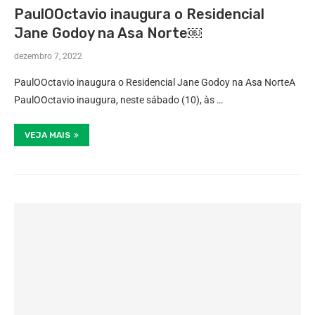
PaulOOctavio inaugura o Residencial
Jane Godoy na Asa Norte￼
dezembro 7, 2022
PaulOOctavio inaugura o Residencial Jane Godoy na Asa NorteA
PaulOOctavio inaugura, neste sábado (10), às …
VEJA MAIS