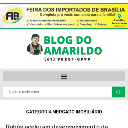
CATEGORIA
MERCADO IMOBILIÁRIO
Robôs aceleram desenvolvimento da