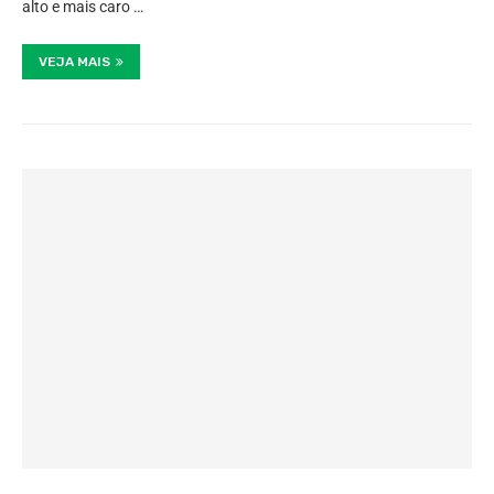
alto e mais caro …
VEJA MAIS