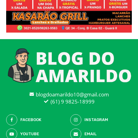
blogdoamarildo10@gmail.com
(61) 9 9825-18999
FACEBOOK
INSTAGRAM
YOUTUBE
EMAIL