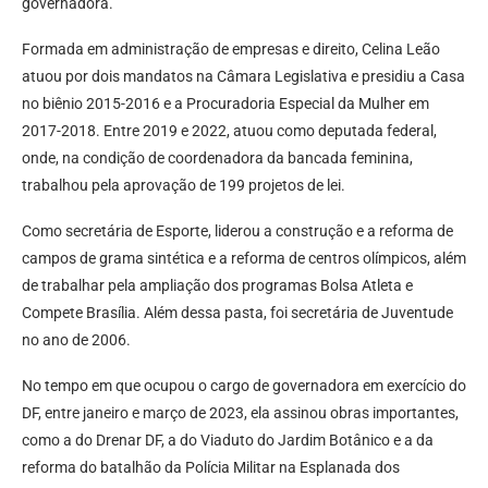
governadora.
Formada em administração de empresas e direito, Celina Leão
atuou por dois mandatos na Câmara Legislativa e presidiu a Casa
no biênio 2015-2016 e a Procuradoria Especial da Mulher em
2017-2018. Entre 2019 e 2022, atuou como deputada federal,
onde, na condição de coordenadora da bancada feminina,
trabalhou pela aprovação de 199 projetos de lei.
Como secretária de Esporte, liderou a construção e a reforma de
campos de grama sintética e a reforma de centros olímpicos, além
de trabalhar pela ampliação dos programas Bolsa Atleta e
Compete Brasília. Além dessa pasta, foi secretária de Juventude
no ano de 2006.
No tempo em que ocupou o cargo de governadora em exercício do
DF, entre janeiro e março de 2023, ela assinou obras importantes,
como a do Drenar DF, a do Viaduto do Jardim Botânico e a da
reforma do batalhão da Polícia Militar na Esplanada dos