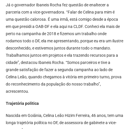
Já o governador Ibaneis Rocha fez questão de enaltecer a
parceria com a vice-governadora. “Falar de Celina para mim é
uma questão calorosa. É uma irmã, está comigo desde a época
em que presidi a OAB-DF e ela aqui na CLDF. Conheci ela mais de
perto na campanha de 2018 e fizemos um trabalho onde
rodamos todo o DF, ela me apresentando, porque eu era um ilustre
desconhecido, e estivemos juntos durante todo o mandato.
Trabalhamos juntos em projetos e ela trazendo recursos para a
cidade”, destacou Ibaneis Rocha. “Somos parceiros e tive a
grande satisfação de fazer a segunda campanha ao lado de
Celina Leão, quando chegamos à vitória em primeiro turno, prova
do reconhecimento da população do nosso trabalho”,
acrescentou.
Trajetória política
Nascida em Goiânia, Celina Leão Hizim Ferreira, 46 anos, tem uma
longa trajetória política no DF, de assessora de gabinete a vice-