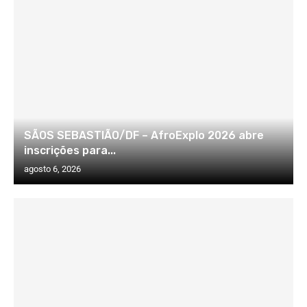
SÃOS SEBASTIÃO/DF – AfroExplo 2026 abre
inscrições para...
agosto 6, 2026