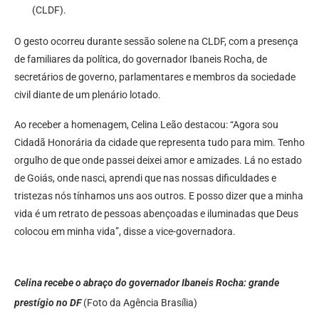
(CLDF).
O gesto ocorreu durante sessão solene na CLDF, com a presença
de familiares da política, do governador Ibaneis Rocha, de
secretários de governo, parlamentares e membros da sociedade
civil diante de um plenário lotado.
Ao receber a homenagem, Celina Leão destacou: “Agora sou
Cidadã Honorária da cidade que representa tudo para mim. Tenho
orgulho de que onde passei deixei amor e amizades. Lá no estado
de Goiás, onde nasci, aprendi que nas nossas dificuldades e
tristezas nós tínhamos uns aos outros. E posso dizer que a minha
vida é um retrato de pessoas abençoadas e iluminadas que Deus
colocou em minha vida”, disse a vice-governadora.
Celina recebe o abraço do governador Ibaneis Rocha: grande
prestígio no DF
(Foto da Agência Brasília)