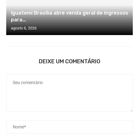
Iguatemi Brasília abre venda geral de ingressos
para...
agosto 6, 2026
DEIXE UM COMENTÁRIO