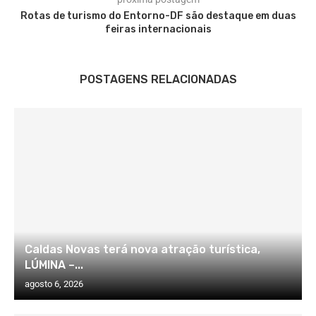
Rotas de turismo do Entorno-DF são destaque em duas
feiras internacionais
POSTAGENS RELACIONADAS
Caldas Novas terá nova atração turística,
LÚMINA –...
agosto 6, 2026