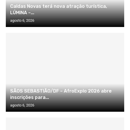
Caldas Novas terá nova atração turística,
LÚMINA –...
agosto 6, 2026
SÃOS SEBASTIÃO/DF – AfroExplo 2026 abre
inscrições para...
agosto 6, 2026