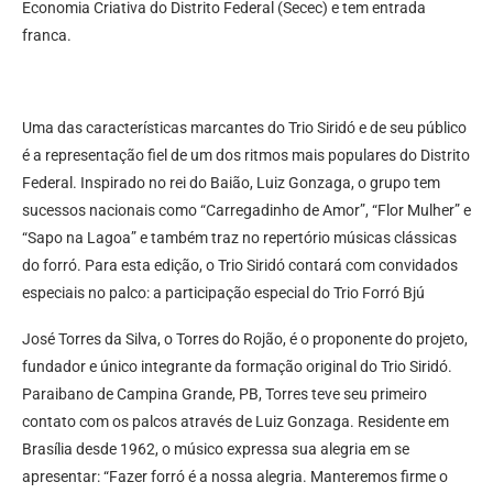
Economia Criativa do Distrito Federal (Secec) e tem entrada
franca.
Uma das características marcantes do Trio Siridó e de seu público
é a representação fiel de um dos ritmos mais populares do Distrito
Federal. Inspirado no rei do Baião, Luiz Gonzaga, o grupo tem
sucessos nacionais como “Carregadinho de Amor”, “Flor Mulher” e
“Sapo na Lagoa” e também traz no repertório músicas clássicas
do forró. Para esta edição, o Trio Siridó contará com convidados
especiais no palco: a participação especial do Trio Forró Bjú
José Torres da Silva, o Torres do Rojão, é o proponente do projeto,
fundador e único integrante da formação original do Trio Siridó.
Paraibano de Campina Grande, PB, Torres teve seu primeiro
contato com os palcos através de Luiz Gonzaga. Residente em
Brasília desde 1962, o músico expressa sua alegria em se
apresentar: “Fazer forró é a nossa alegria. Manteremos firme o