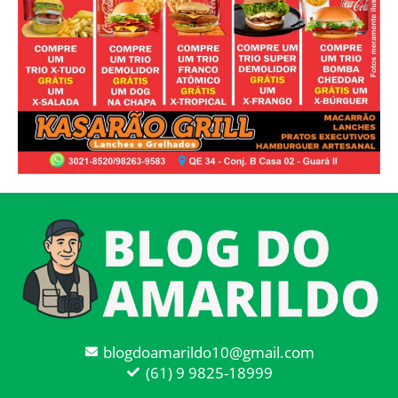
blogdoamarildo10@gmail.com
(61) 9 9825-18999