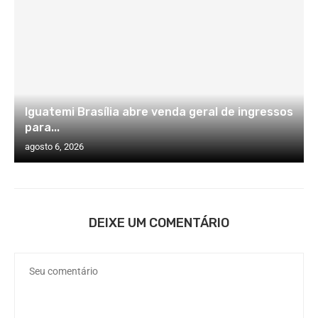
Iguatemi Brasília abre venda geral de ingressos
para...
agosto 6, 2026
DEIXE UM COMENTÁRIO