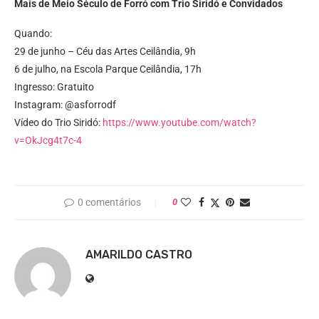
Mais de Meio Século de Forró com Trio Siridó e Convidados
Quando:
29 de junho – Céu das Artes Ceilândia, 9h
6 de julho, na Escola Parque Ceilândia, 17h
Ingresso: Gratuito
Instagram: @asforrodf
Vídeo do Trio Siridó:
https://www.youtube.com/watch?
v=OkJcg4t7c-4
0 comentários
0
AMARILDO CASTRO