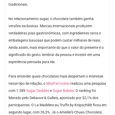
tradicionais.
No relacionamento sugar, o chocolate também ganha
versões exclusivas. Marcas internacionais produzem
verdadeiras joias gastronômicas, com ingredientes raros e
embalagens luxuosas que podem custar milhares de reais.
Ainda assim, mais importante do que o valor do presente é o
significado do gesto: lembrar da pessoa e investir em uma
experiência pensada para ela.
Para entender quais chocolates mais despertam o interesse
nesse tipo de relação, o
MeuPatrocínio
realizou uma pesquisa
com 1.589
Sugar Daddies
e
Sugar Babies
. O ranking foi
liderado pelo Debauve & Gallais, apontado por 52,1% dos
participantes. O La Madeline au Truffe by Knipschildt ficou em
segundo lugar, com 26,3%. Já o Amedei’s Chuao Chocolate,