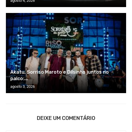
agosto 4, 2026
Akatu, Sorriso Maroto e Dilsinho juntos no
palco:...
agosto 3, 2026
DEIXE UM COMENTÁRIO