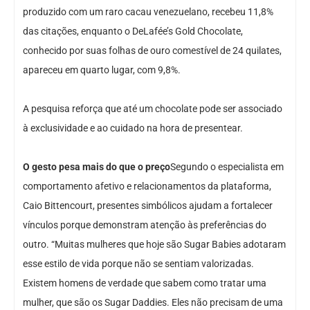
produzido com um raro cacau venezuelano, recebeu 11,8%
das citações, enquanto o DeLafée’s Gold Chocolate,
conhecido por suas folhas de ouro comestível de 24 quilates,
apareceu em quarto lugar, com 9,8%.
A pesquisa reforça que até um chocolate pode ser associado
à exclusividade e ao cuidado na hora de presentear.
O gesto pesa mais do que o preço
Segundo o especialista em
comportamento afetivo e relacionamentos da plataforma,
Caio Bittencourt, presentes simbólicos ajudam a fortalecer
vínculos porque demonstram atenção às preferências do
outro. “Muitas mulheres que hoje são Sugar Babies adotaram
esse estilo de vida porque não se sentiam valorizadas.
Existem homens de verdade que sabem como tratar uma
mulher, que são os Sugar Daddies. Eles não precisam de uma