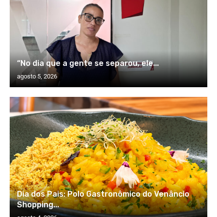
“No dia que a gente se separou, ele...
agosto 5, 2026
Dia dos Pais: Polo Gastronômico do Venâncio
Shopping...