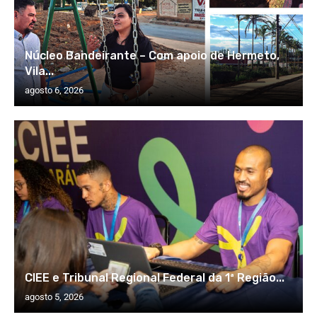
Núcleo Bandeirante – Com apoio de Hermeto,
Vila...
agosto 6, 2026
CIEE e Tribunal Regional Federal da 1ª Região...
agosto 5, 2026