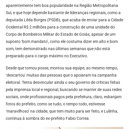
aparentemente tem boa popularidade na Região Metropolitana
Sul, e que hoje depende bastante de lideranças regionais, como a
deputada Lêda Borges (PSDB), que acaba de enviar para a Cidade
Ocidental R$ 2 milhões para a construção de uma unidade do
Corpo de Bombeiros Militar do Estado de Goiás, apesar de um
suposto ‘bom mandato’, como ele costuma dizer em alto e bom
som, tem demonstrado nas últimas semanas que não está
preparado para o cargo máximo no Executivo.
Desde que tomou posse, montou sua equipe, ao mesmo tempo,
‘descartou’ muitas das pessoas que o apoiaram na campanha
eleitoral. Tenta desvincular ainda o seu governo de críticas feitas
pela imprensa local e regional, buscando se manter de suas redes
sociais, onde profissionais pagos pela prefeitura, claro, esbanjam
fotos do prefeito, como se tudo, o tempo todo, estivesse
‘maravilhoso’ na cidade, que tem muito para ser feito, e Lulinha,
continua à sombra do ex-prefeito Fabio Correa.