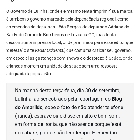
O Governo de Lulinha, onde ele mesmo tenta ‘imprimir’ sua marca,
é também o governo marcado pela dependência regional, como
as emendas da deputada Lêda Borges, do deputado Adriano do
Baldy, do Corpo de Bombeiros de Luziânia-GO, mas tenta
descontruir a imprensa local, onde já afirmou para esse editor que
‘detesta’ o site
Radar Ocidental
, que costuma criticar seu governo,
em especial as gastanças com shows e o desprezo à Saúde, onde
crianças morrem em unidade de saúde sem uma resposta
adequada à população.
Na manhã desta terça-feira, dia 30 de setembro,
Lulinha, ao ser cobrado pela reportagem do
Blog
do Amarildo,
sobe o fato de não atender telefone
(nunca), esbravejou e disse em alto e bom som,
em forma de ironia, que não atende porque ‘está
no cabaré’, porque não tem tempo. E emendou