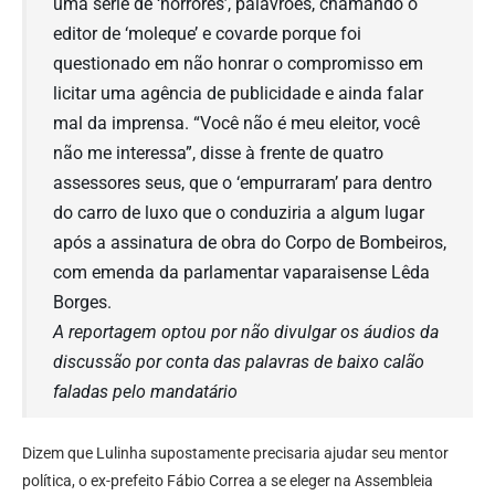
uma série de ‘horrores’, palavrões, chamando o
editor de ‘moleque’ e covarde porque foi
questionado em não honrar o compromisso em
licitar uma agência de publicidade e ainda falar
mal da imprensa. “Você não é meu eleitor, você
não me interessa”, disse à frente de quatro
assessores seus, que o ‘empurraram’ para dentro
do carro de luxo que o conduziria a algum lugar
após a assinatura de obra do Corpo de Bombeiros,
com emenda da parlamentar vaparaisense Lêda
Borges.
A reportagem optou por não divulgar os áudios da
discussão por conta das palavras de baixo calão
faladas pelo mandatário
Dizem que Lulinha supostamente precisaria ajudar seu mentor
política, o ex-prefeito Fábio Correa a se eleger na Assembleia