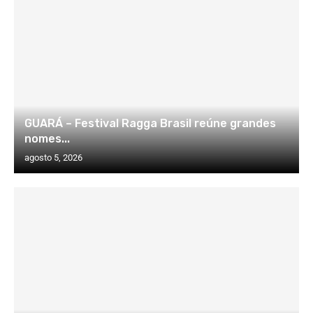
GUARÁ – Festival Ragga Brasil reúne grandes
nomes...
agosto 5, 2026