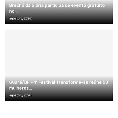
Brechó da Glória participa de evento gratuito
no...
agosto 5, 2026
Guará/DF – 1º Festival Transforme-se reúne 50
mulheres...
agosto 5, 2026