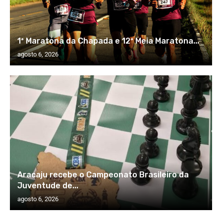
1ª Maratona da Chapada e 12ª Meia Maratona...
agosto 6, 2026
Aracaju recebe o Campeonato Brasileiro da
Juventude de...
agosto 6, 2026