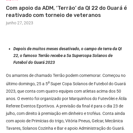
Com apoio da ADM, ‘Terrão’ da QI 22 do Guará é
reativado com torneio de veteranos
junho 27, 2023
Depois de muitos meses desativado, o campo de terra da QI
22, o famoso Terrão recebe a 5a Supercopa Solanos de
Futebol do Guará 2023
Os amantes de chamado Terrão podem comemorar. Começou no
a
último domingo, 25 a 5
Super Copa Solanos de Futebol do Guará
2023, que conta com quatro equipes com atletas acima dos 50
anos. O evento foi organizado por Marquinhos do Futevôlei e Átila
Referee Eventos Eportivos. A previsão da final é para o dia 23 de
julho, com direito à premiação em dinheiro e troféus. Conta ainda
com apoio de Primícias do trigo, Vitória Pneus, Gelcar, Mecânica
Tavares, Solanos Cozinha e Bar e apoio Administração do Guará.