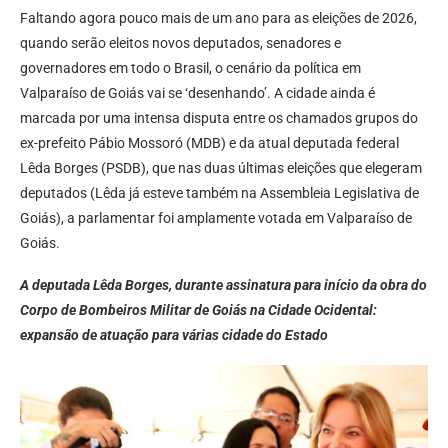
Faltando agora pouco mais de um ano para as eleições de 2026,
quando serão eleitos novos deputados, senadores e
governadores em todo o Brasil, o cenário da política em
Valparaíso de Goiás vai se ‘desenhando’. A cidade ainda é
marcada por uma intensa disputa entre os chamados grupos do
ex-prefeito Pábio Mossoró (MDB) e da atual deputada federal
Lêda Borges (PSDB), que nas duas últimas eleições que elegeram
deputados (Lêda já esteve também na Assembleia Legislativa de
Goiás), a parlamentar foi amplamente votada em Valparaíso de
Goiás.
A deputada Lêda Borges, durante assinatura para início da obra do
Corpo de Bombeiros Militar de Goiás na Cidade Ocidental:
expansão de atuação para várias cidade do Estado