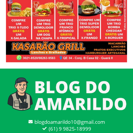
blogdoamarildo10@gmail.com
(61) 9 9825-18999