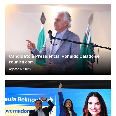
Candidato à Presidência, Ronaldo Caiado se
reunirá com...
agosto 5, 2026