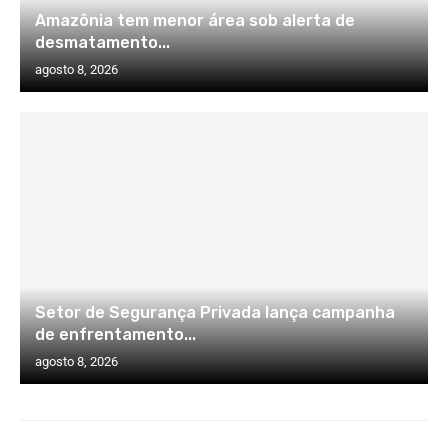
Amazônia tem menor área sob alerta de
desmatamento...
agosto 8, 2026
Setor de Segurança Privada lança campanha
de enfrentamento...
agosto 8, 2026