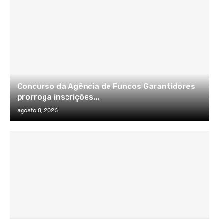
Concurso da Agência de Fundos Garantidores
prorroga inscrições...
agosto 8, 2026