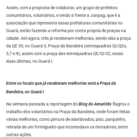
Assim, com a proposta de colaborar, um grupo de prefeitos
comunitários, voluntários, e tendo à frente a Junpag, que é a
associação que representa essas prefeituras comunitárias no
Guará, estão fazendo a reforma por conta própria de praças na
cidade. Até agora, três já receberam melhorias, sendo elas a praça
da QE 30, no Guará II, Praça da Bandeira (entrequadras QI/QEs,
5,7 e 9), assim com a praça das entrequadras QE/QI 02, essas
duas últimas, no Guará I.
Entre os locais que já receberam melhorias está a Praça da
Bandeira, no Guará I
Na semana passada a reportagem do
Blog do Amarildo
flagrou o
trabalho dos voluntários na Praça da Bandeira, onde foram feitas
várias melhorias, como pintura de alambrados, piso, parquinho,
retirada de um formigueiro que incomodava os moradores, entre
outras ações.