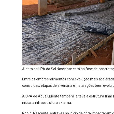
A obra na UPA do Sol Nascente está na fase de concretag
Entre os empreendimentos com evolução mais acelerada 
concluídas, etapas de alvenaria e instalações bem evoluíd
A UPA de Água Quente também já teve a estrutura finali
iniciar a infraestrutura externa.
No Sol Nascente, entraves no início da obra impactaram 