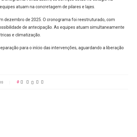
s equipes atuam na concretagem de pilares e lajes.
 em dezembro de 2025. O cronograma foi reestruturado, com
 possibilidade de antecipação. As equipes atuam simultaneamente
ricas e climatização.
reparação para o início das intervenções, aguardando a liberação
os
0