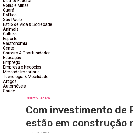
Distrito Federal
Goiás e Minas
Guará
Política
São Paulo
Estilo de Vida & Sociedade
Animais
Cultura
Esporte
Gastronomia
Gente
Carreira & Oportunidades
Educação
Emprego
Empresa e Negócios
Mercado Imobiliário
Tecnologia & Mobilidade
Artigos
Automóveis
Saúde
Distrito Federal
Com investimento de R
estão em construção 