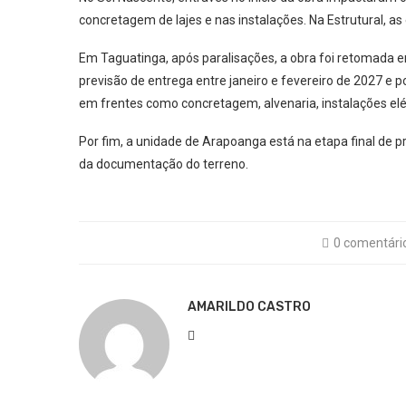
concretagem de lajes e nas instalações. Na Estrutural, a
Em Taguatinga, após paralisações, a obra foi retomada
previsão de entrega entre janeiro e fevereiro de 2027 e
em frentes como concretagem, alvenaria, instalações elét
Por fim, a unidade de Arapoanga está na etapa final de p
da documentação do terreno.
0 comentári
AMARILDO CASTRO