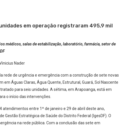
 unidades em operação registraram 495,9 mil
os médicos, salas de estabilização, laboratório, farmácia, setor de
sDF
Vinicius Nader
o da rede de urgência e emergência com a construção de sete novas
m em Águas Claras, Água Quente, Estrutural, Guará, Sol Nascente
ntratado para seis unidades. A sétima, em Arapoanga, está em
ra o início das intervenções.
tendimentos entre 1º de janeiro e 29 de abril deste ano,
de Gestão Estratégica de Saúde do Distrito Federal (IgesDF). O
ergência na rede pública. Com a conclusão das sete em