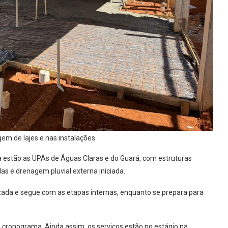
em de lajes e nas instalações
estão as UPAs de Águas Claras e do Guará, com estruturas
as e drenagem pluvial externa iniciada.
zada e segue com as etapas internas, enquanto se prepara para
o cronograma. Ainda assim, os serviços estão no estágio na