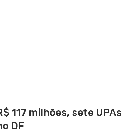
$ 117 milhões, sete UPAs
no DF