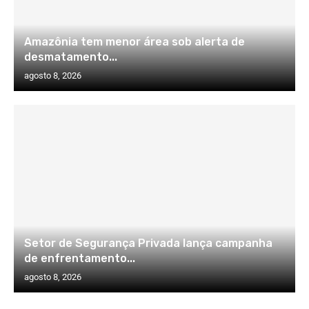
Amazônia tem menor área sob alerta de
desmatamento...
agosto 8, 2026
Setor de Segurança Privada lança campanha
de enfrentamento...
agosto 8, 2026