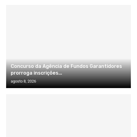
Concurso da Agência de Fundos Garantidores
prorroga inscrições...
agosto 8, 2026