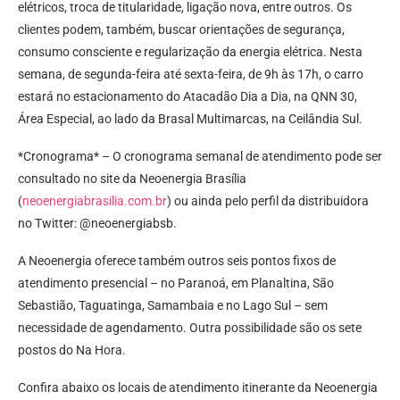
elétricos, troca de titularidade, ligação nova, entre outros. Os
clientes podem, também, buscar orientações de segurança,
consumo consciente e regularização da energia elétrica. Nesta
semana, de segunda-feira até sexta-feira, de 9h às 17h, o carro
estará no estacionamento do Atacadão Dia a Dia, na QNN 30,
Área Especial, ao lado da Brasal Multimarcas, na Ceilândia Sul.
*Cronograma* – O cronograma semanal de atendimento pode ser
consultado no site da Neoenergia Brasília
(
neoenergiabrasilia.com.br
) ou ainda pelo perfil da distribuidora
no Twitter: @neoenergiabsb.
A Neoenergia oferece também outros seis pontos fixos de
atendimento presencial – no Paranoá, em Planaltina, São
Sebastião, Taguatinga, Samambaia e no Lago Sul – sem
necessidade de agendamento. Outra possibilidade são os sete
postos do Na Hora.
Confira abaixo os locais de atendimento itinerante da Neoenergia