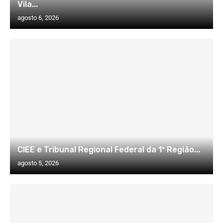
Vila...
agosto 6, 2026
CIEE e Tribunal Regional Federal da 1ª Região...
agosto 5, 2026