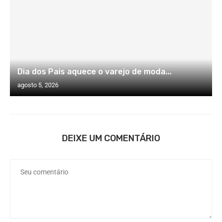
Dia dos Pais aquece o varejo de moda...
agosto 5, 2026
DEIXE UM COMENTÁRIO