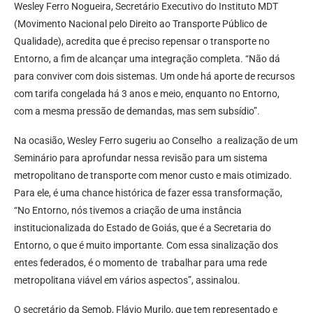
Wesley Ferro Nogueira, Secretário Executivo do Instituto MDT
(Movimento Nacional pelo Direito ao Transporte Público de
Qualidade), acredita que é preciso repensar o transporte no
Entorno, a fim de alcançar uma integração completa. “Não dá
para conviver com dois sistemas. Um onde há aporte de recursos
com tarifa congelada há 3 anos e meio, enquanto no Entorno,
com a mesma pressão de demandas, mas sem subsídio”.
Na ocasião, Wesley Ferro sugeriu ao Conselho a realização de um
Seminário para aprofundar nessa revisão para um sistema
metropolitano de transporte com menor custo e mais otimizado.
Para ele, é uma chance histórica de fazer essa transformação,
“No Entorno, nós tivemos a criação de uma instância
institucionalizada do Estado de Goiás, que é a Secretaria do
Entorno, o que é muito importante. Com essa sinalização dos
entes federados, é o momento de trabalhar para uma rede
metropolitana viável em vários aspectos”, assinalou.
O secretário da Semob, Flávio Murilo, que tem representado e