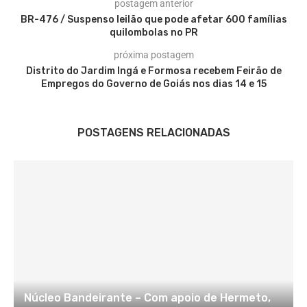
postagem anterior
BR-476 / Suspenso leilão que pode afetar 600 famílias
quilombolas no PR
próxima postagem
Distrito do Jardim Ingá e Formosa recebem Feirão de
Empregos do Governo de Goiás nos dias 14 e 15
POSTAGENS RELACIONADAS
Núcleo Bandeirante – Com apoio de Hermeto,