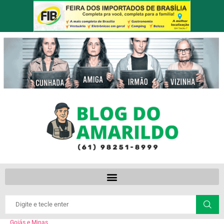
Goiás e Minas