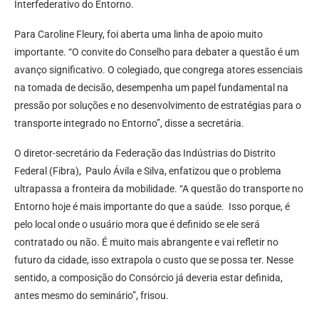
Interfederativo do Entorno.
Para Caroline Fleury, foi aberta uma linha de apoio muito
importante. “O convite do Conselho para debater a questão é um
avanço significativo. O colegiado, que congrega atores essenciais
na tomada de decisão, desempenha um papel fundamental na
pressão por soluções e no desenvolvimento de estratégias para o
transporte integrado no Entorno”, disse a secretária.
O diretor-secretário da Federação das Indústrias do Distrito
Federal (Fibra), Paulo Ávila e Silva, enfatizou que o problema
ultrapassa a fronteira da mobilidade. “A questão do transporte no
Entorno hoje é mais importante do que a saúde. Isso porque, é
pelo local onde o usuário mora que é definido se ele será
contratado ou não. É muito mais abrangente e vai refletir no
futuro da cidade, isso extrapola o custo que se possa ter. Nesse
sentido, a composição do Consórcio já deveria estar definida,
antes mesmo do seminário”, frisou.