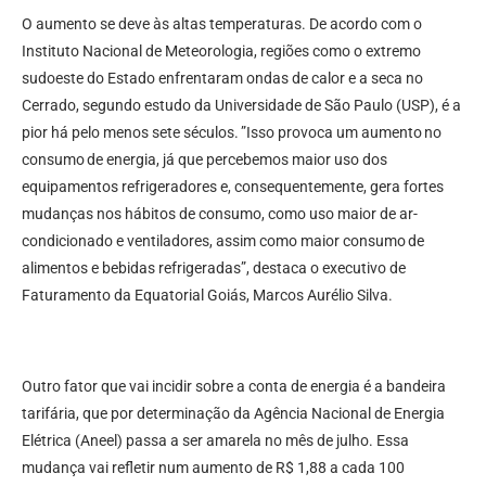
O aumento se deve às altas temperaturas. De acordo com o
Instituto Nacional de Meteorologia, regiões como o extremo
sudoeste do Estado enfrentaram ondas de calor e a seca no
Cerrado, segundo estudo da Universidade de São Paulo (USP), é a
pior há pelo menos sete séculos. ”Isso provoca um aumento no
consumo de energia, já que percebemos maior uso dos
equipamentos refrigeradores e, consequentemente, gera fortes
mudanças nos hábitos de consumo, como uso maior de ar-
condicionado e ventiladores, assim como maior consumo de
alimentos e bebidas refrigeradas”, destaca o executivo de
Faturamento da Equatorial Goiás, Marcos Aurélio Silva.
Outro fator que vai incidir sobre a conta de energia é a bandeira
tarifária, que por determinação da Agência Nacional de Energia
Elétrica (Aneel) passa a ser amarela no mês de julho. Essa
mudança vai refletir num aumento de R$ 1,88 a cada 100