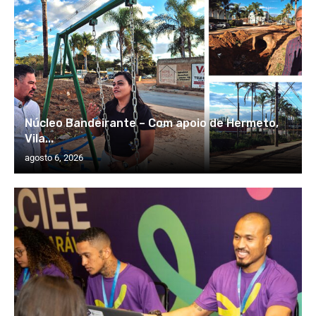
Núcleo Bandeirante – Com apoio de Hermeto,
Vila...
agosto 6, 2026