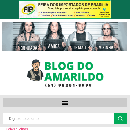
Goiás e Minas