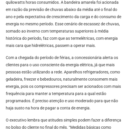
quilowatts horas consumidos. A bandeira amarela foi acionada
em razão da previsão de chuvas abaixo da média até o final do
ano e pela expectativa de crescimento da carga e do consumo de
energia no mesmo período. Esse cenário de escassez de chuvas,
somado ao inverno com temperaturas superiores à média
histórica do período, faz com que as termelétricas, com energia
mais cara que hidrelétricas, passem a operar mais.
Com a chegada do período de férias, a concessionária alerta os
clientes para o uso consciente da energia elétrica, já que mais
pessoas estão utilizando a rede. Aparelhos refrigeradores, como
geladeira, freezer e bebedouros, naturalmente consomem mais
energia, pois os compressores precisam ser acionados com mais
frequência para manter a temperatura para a qual estão
programados. É preciso atenção e uso moderado para que não
haja susto na hora de pagar a conta de energia.
O executivo lembra que atitudes simples podem fazer a diferença
no bolso do cliente no final do mês. “Medidas básicas como