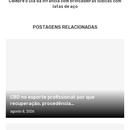
Celebre o Dia da Infância com brincadeiras lúdicas com
latas de aço
POSTAGENS RELACIONADAS
CBD no esporte profissional: por que
recuperação, procedência...
agosto 8, 2026