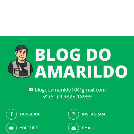
blogdoamarildo10@gmail.com
(61) 9 9825-18999
FACEBOOK
INSTAGRAM
YOUTUBE
EMAIL