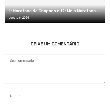
1ª Maratona da Chapada e 12ª Meia Maratona...
agosto 6, 2026
DEIXE UM COMENTÁRIO