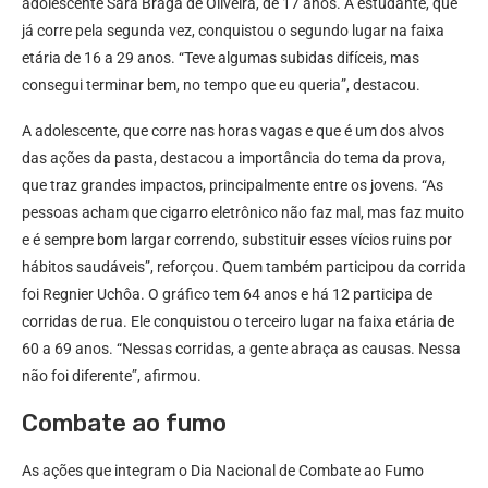
adolescente Sara Braga de Oliveira, de 17 anos. A estudante, que
já corre pela segunda vez, conquistou o segundo lugar na faixa
etária de 16 a 29 anos. “Teve algumas subidas difíceis, mas
consegui terminar bem, no tempo que eu queria”, destacou.
A adolescente, que corre nas horas vagas e que é um dos alvos
das ações da pasta, destacou a importância do tema da prova,
que traz grandes impactos, principalmente entre os jovens. “As
pessoas acham que cigarro eletrônico não faz mal, mas faz muito
e é sempre bom largar correndo, substituir esses vícios ruins por
hábitos saudáveis”, reforçou. Quem também participou da corrida
foi Regnier Uchôa. O gráfico tem 64 anos e há 12 participa de
corridas de rua. Ele conquistou o terceiro lugar na faixa etária de
60 a 69 anos. “Nessas corridas, a gente abraça as causas. Nessa
não foi diferente”, afirmou.
Combate ao fumo
As ações que integram o Dia Nacional de Combate ao Fumo