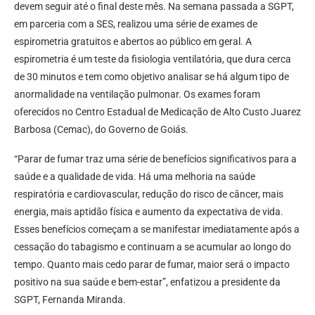
devem seguir até o final deste mês. Na semana passada a SGPT,
em parceria com a SES, realizou uma série de exames de
espirometria gratuitos e abertos ao público em geral. A
espirometria é um teste da fisiologia ventilatória, que dura cerca
de 30 minutos e tem como objetivo analisar se há algum tipo de
anormalidade na ventilação pulmonar. Os exames foram
oferecidos no Centro Estadual de Medicação de Alto Custo Juarez
Barbosa (Cemac), do Governo de Goiás.
“Parar de fumar traz uma série de benefícios significativos para a
saúde e a qualidade de vida. Há uma melhoria na saúde
respiratória e cardiovascular, redução do risco de câncer, mais
energia, mais aptidão física e aumento da expectativa de vida.
Esses benefícios começam a se manifestar imediatamente após a
cessação do tabagismo e continuam a se acumular ao longo do
tempo. Quanto mais cedo parar de fumar, maior será o impacto
positivo na sua saúde e bem-estar”, enfatizou a presidente da
SGPT, Fernanda Miranda.