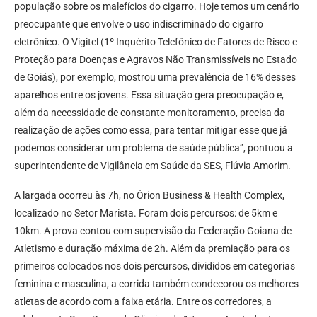
população sobre os malefícios do cigarro. Hoje temos um cenário
preocupante que envolve o uso indiscriminado do cigarro
eletrônico. O Vigitel (1º Inquérito Telefônico de Fatores de Risco e
Proteção para Doenças e Agravos Não Transmissíveis no Estado
de Goiás), por exemplo, mostrou uma prevalência de 16% desses
aparelhos entre os jovens. Essa situação gera preocupação e,
além da necessidade de constante monitoramento, precisa da
realização de ações como essa, para tentar mitigar esse que já
podemos considerar um problema de saúde pública”, pontuou a
superintendente de Vigilância em Saúde da SES, Flúvia Amorim.
A largada ocorreu às 7h, no Órion Business & Health Complex,
localizado no Setor Marista. Foram dois percursos: de 5km e
10km. A prova contou com supervisão da Federação Goiana de
Atletismo e duração máxima de 2h. Além da premiação para os
primeiros colocados nos dois percursos, divididos em categorias
feminina e masculina, a corrida também condecorou os melhores
atletas de acordo com a faixa etária. Entre os corredores, a