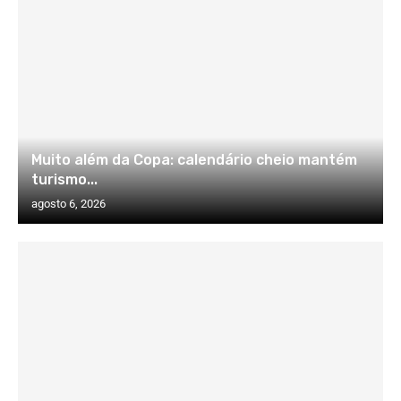
Muito além da Copa: calendário cheio mantém
turismo...
agosto 6, 2026