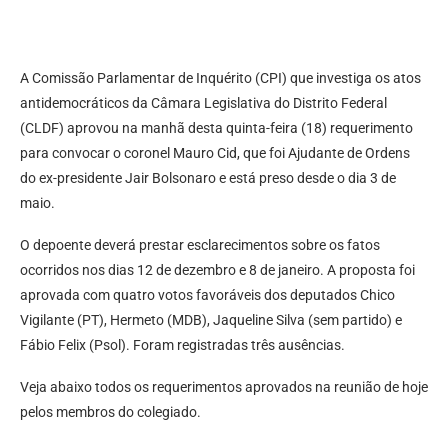
A Comissão Parlamentar de Inquérito (CPI) que investiga os atos
antidemocráticos da Câmara Legislativa do Distrito Federal
(CLDF) aprovou na manhã desta quinta-feira (18) requerimento
para convocar o coronel Mauro Cid, que foi Ajudante de Ordens
do ex-presidente Jair Bolsonaro e está preso desde o dia 3 de
maio.
O depoente deverá prestar esclarecimentos sobre os fatos
ocorridos nos dias 12 de dezembro e 8 de janeiro. A proposta foi
aprovada com quatro votos favoráveis dos deputados Chico
Vigilante (PT), Hermeto (MDB), Jaqueline Silva (sem partido) e
Fábio Felix (Psol). Foram registradas três ausências.
Veja abaixo todos os requerimentos aprovados na reunião de hoje
pelos membros do colegiado.