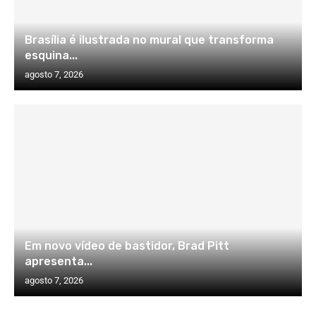
Brasília é ilustrada no mural que transforma
esquina...
agosto 7, 2026
Em novo vídeo de bastidor, Brad Pitt
apresenta...
agosto 7, 2026