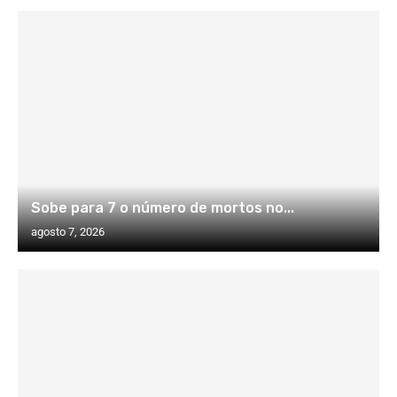
Sobe para 7 o número de mortos no...
agosto 7, 2026