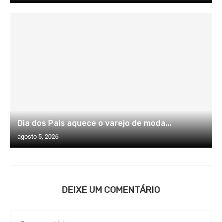
Dia dos Pais aquece o varejo de moda...
agosto 5, 2026
DEIXE UM COMENTÁRIO