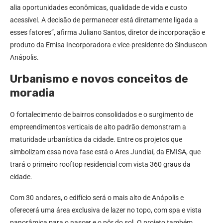
alia oportunidades econômicas, qualidade de vida e custo
acessível. A decisão de permanecer está diretamente ligada a
esses fatores”, afirma Juliano Santos, diretor de incorporação e
produto da Emisa Incorporadora e vice-presidente do Sinduscon
Anápolis.
Urbanismo e novos conceitos de
moradia
O fortalecimento de bairros consolidados e o surgimento de
empreendimentos verticais de alto padrão demonstram a
maturidade urbanística da cidade. Entre os projetos que
simbolizam essa nova fase está o Ares Jundiaí, da EMISA, que
trará o primeiro rooftop residencial com vista 360 graus da
cidade.
Com 30 andares, o edifício será o mais alto de Anápolis e
oferecerá uma área exclusiva de lazer no topo, com spa e vista
panorâmica para o nascer e o pôr do sol. O projeto também