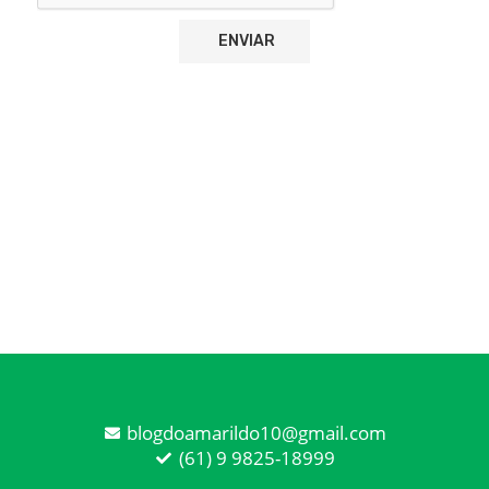
blogdoamarildo10@gmail.com
(61) 9 9825-18999