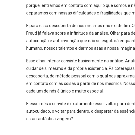
porque entramos em contato com aquilo que somos e n
deparamos com nossas dificuldades e fragilidades que 
E para essa descoberta de nós mesmos não existe fim. O m
Freud já falava sobre a infinitude da análise. Olhar par
autocriação e autoinvenção que não se esgotará enquanto
humano, nossos talentos e darmos asas a nossa imagina
Esse olhar interior consiste basicamente na análise. Anal
cuidar de si mesmo e da própria existência. Psicoterapia
descoberta, do método pessoal com o qual nos aproxim
em contato com as coisas a partir de nós mesmos. Nosso
cada um de nós é único e muito especial.
E esse mês o convite é exatamente esse, voltar para dent
autocuidado, o voltar para dentro, o despertar da essênci
essa fantástica viagem?