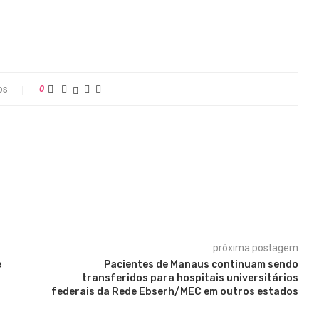
os
0
próxima postagem
e
Pacientes de Manaus continuam sendo
transferidos para hospitais universitários
federais da Rede Ebserh/MEC em outros estados