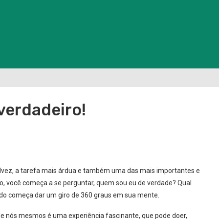
verdadeiro!
alvez, a tarefa mais árdua e também uma das mais importantes e
, você começa a se perguntar, quem sou eu de verdade? Qual
udo começa dar um giro de 360 graus em sua mente.
r de nós mesmos é uma experiência fascinante, que pode doer,