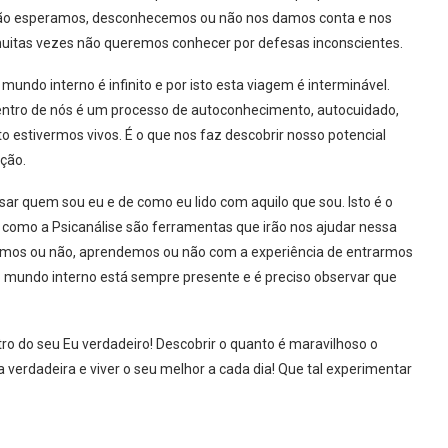
ão esperamos, desconhecemos ou não nos damos conta e nos
muitas vezes não queremos conhecer por defesas inconscientes.
undo interno é infinito e por isto esta viagem é interminável.
a dentro de nós é um processo de autoconhecimento, autocuidado,
 estivermos vivos. É o que nos faz descobrir nosso potencial
ção.
isar quem sou eu e de como eu lido com aquilo que sou. Isto é o
s como a Psicanálise são ferramentas que irão nos ajudar nessa
amos ou não, aprendemos ou não com a experiência de entrarmos
 mundo interno está sempre presente e é preciso observar que
ro do seu Eu verdadeiro! Descobrir o quanto é maravilhoso o
a verdadeira e viver o seu melhor a cada dia! Que tal experimentar