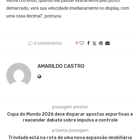
venha correndo, quando ela passar exatamente pelo ponto
demarcado, verá sua velocidade imediatamente no display, com
uma casa decimal”, pontuou.
0 comentários
0
AMARILDO CASTRO
postagem anterior
Copa do Mundo 2026 deve disparar apostas esportivas e
reacender debate sobre impulso e controle
próxima postagem
Trindade está na rota de uma nova expansão imobiliária