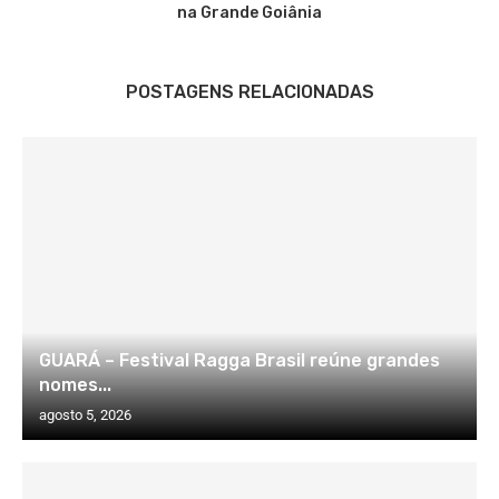
na Grande Goiânia
POSTAGENS RELACIONADAS
GUARÁ – Festival Ragga Brasil reúne grandes
nomes...
agosto 5, 2026