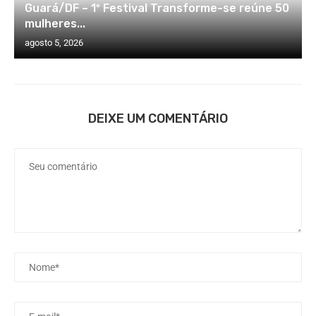
Guará/DF – 1º Festival Transforme-se reúne 50
mulheres...
agosto 5, 2026
DEIXE UM COMENTÁRIO