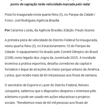
ponto de captação terão velocidade marcada pelo radar
Pista foi inaugurada nesta quarta-feira (3), no Parque da Cidade |
Fotos: Joel Rodrigues/Agência Brasília
Por
Catarina Loiola, da Agência Brasília | Edição: Paulo Soares
A primeira pista de velocidade do Distrito Federal foi inaugurada,
nesta quarta-feira (3), no Estacionamento 10 do Parque da
Cidade. O equipamento foi doado pelo Comitê Olímpico do Brasil
(COB) como legado dos Jogos da Juventude 2025. A novidade
incentiva a prática esportiva, desafia corredores da capital e
fortalece o leque de atrações do maior parque urbano da América
Latina, que recebe mais de 60 mil pessoas aos finais de semana.
O secretário de Esporte e Lazer do Distrito Federal, Renato
Junqueira, salientou que o dispositivo desperta o interesse pelo
atletismo e pode ser usado em ações educativas e projetos
sociais. “Recebemos mais de 60 mil pessoas aos finais de