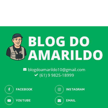
blogdoamarildo10@gmail.com
(61) 9 9825-18999
FACEBOOK
INSTAGRAM
YOUTUBE
EMAIL