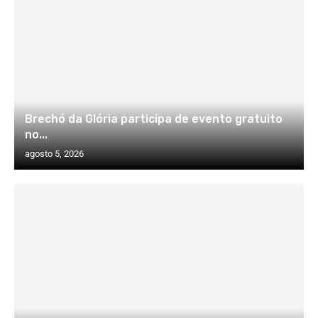
Brechó da Glória participa de evento gratuito
no...
agosto 5, 2026